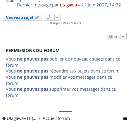
Dernier message par
utagawa
«
21 juin 2007, 14:32
Nouveau sujet
0 sujet • Page
1
sur
1
Aller
PERMISSIONS DU FORUM
Vous
ne pouvez pas
publier de nouveaux sujets dans ce
forum
Vous
ne pouvez pas
répondre aux sujets dans ce forum
Vous
ne pouvez pas
modifier vos messages dans ce
forum
Vous
ne pouvez pas
supprimer vos messages dans ce
forum
UtagawaVTT (Randos VTT et VTTAE avec traces GPS)
Accueil forum