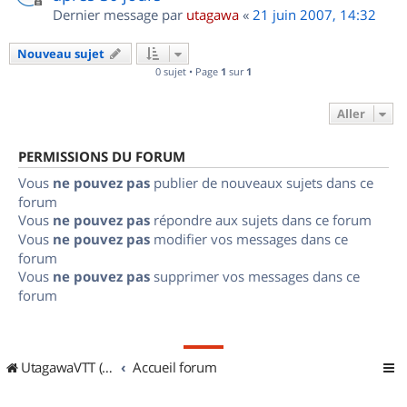
Dernier message par
utagawa
«
21 juin 2007, 14:32
Nouveau sujet
0 sujet • Page
1
sur
1
Aller
PERMISSIONS DU FORUM
Vous
ne pouvez pas
publier de nouveaux sujets dans ce
forum
Vous
ne pouvez pas
répondre aux sujets dans ce forum
Vous
ne pouvez pas
modifier vos messages dans ce
forum
Vous
ne pouvez pas
supprimer vos messages dans ce
forum
UtagawaVTT (Randos VTT et VTTAE avec traces GPS)
Accueil forum