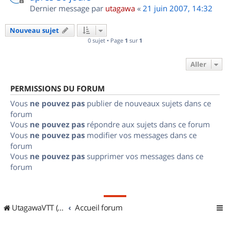
Dernier message par
utagawa
«
21 juin 2007, 14:32
Nouveau sujet
0 sujet • Page
1
sur
1
Aller
PERMISSIONS DU FORUM
Vous
ne pouvez pas
publier de nouveaux sujets dans ce
forum
Vous
ne pouvez pas
répondre aux sujets dans ce forum
Vous
ne pouvez pas
modifier vos messages dans ce
forum
Vous
ne pouvez pas
supprimer vos messages dans ce
forum
UtagawaVTT (Randos VTT et VTTAE avec traces GPS)
Accueil forum