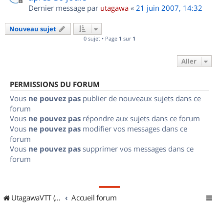
Dernier message par
utagawa
«
21 juin 2007, 14:32
Nouveau sujet
0 sujet • Page
1
sur
1
Aller
PERMISSIONS DU FORUM
Vous
ne pouvez pas
publier de nouveaux sujets dans ce
forum
Vous
ne pouvez pas
répondre aux sujets dans ce forum
Vous
ne pouvez pas
modifier vos messages dans ce
forum
Vous
ne pouvez pas
supprimer vos messages dans ce
forum
UtagawaVTT (Randos VTT et VTTAE avec traces GPS)
Accueil forum