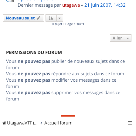
Dernier message par
utagawa
«
21 juin 2007, 14:32
Nouveau sujet
0 sujet • Page
1
sur
1
Aller
PERMISSIONS DU FORUM
Vous
ne pouvez pas
publier de nouveaux sujets dans ce
forum
Vous
ne pouvez pas
répondre aux sujets dans ce forum
Vous
ne pouvez pas
modifier vos messages dans ce
forum
Vous
ne pouvez pas
supprimer vos messages dans ce
forum
UtagawaVTT (Randos VTT et VTTAE avec traces GPS)
Accueil forum