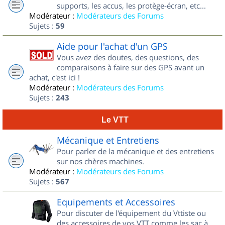
supports, les accus, les protège-écran, etc...
Modérateur :
Modérateurs des Forums
Sujets :
59
Aide pour l'achat d'un GPS
Vous avez des doutes, des questions, des
comparaisons à faire sur des GPS avant un
achat, c'est ici !
Modérateur :
Modérateurs des Forums
Sujets :
243
Le VTT
Mécanique et Entretiens
Pour parler de la mécanique et des entretiens
sur nos chères machines.
Modérateur :
Modérateurs des Forums
Sujets :
567
Equipements et Accessoires
Pour discuter de l'équipement du Vttiste ou
des accessoires de vos VTT comme les sac à