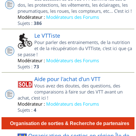
dos, les protections, les vêtements, les éclairages, les
pneumatiques, les roues, les compteurs, etc... C'est ici !
Modérateur :
Modérateurs des Forums
Sujets :
386
Le VTTiste
Pour parler des entrainements, de la nutrition
et de la récupération du VTTiste, c'est ici que ça
se passe !
Modérateur :
Modérateurs des Forums
Sujets :
73
Aide pour l'achat d'un VTT
Vous avez des doutes, des questions, des
comparaisons à faire sur des VTT avant un
achat, c'est ici !
Modérateur :
Modérateurs des Forums
Sujets :
4
Organisation de sorties & Recherche de partenaires
Organisation de sorties en région Île de