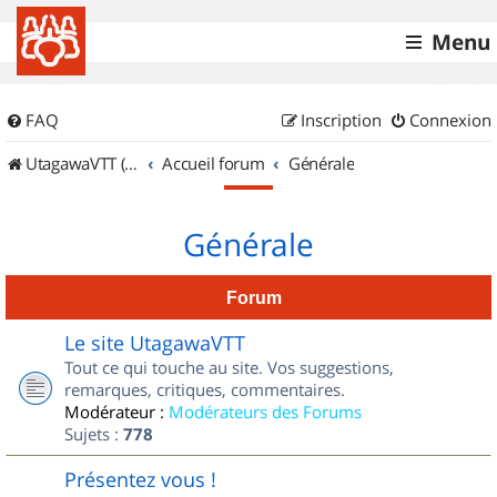
Menu
FAQ
Inscription
Connexion
UtagawaVTT (Randos VTT et VTTAE avec traces GPS)
Accueil forum
Générale
Générale
Forum
Le site UtagawaVTT
Tout ce qui touche au site. Vos suggestions,
remarques, critiques, commentaires.
Modérateur :
Modérateurs des Forums
Sujets :
778
Présentez vous !