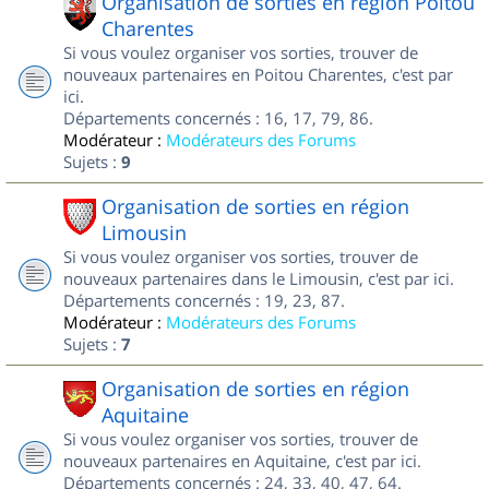
Organisation de sorties en région Poitou
Charentes
Si vous voulez organiser vos sorties, trouver de
nouveaux partenaires en Poitou Charentes, c'est par
ici.
Départements concernés : 16, 17, 79, 86.
Modérateur :
Modérateurs des Forums
Sujets :
9
Organisation de sorties en région
Limousin
Si vous voulez organiser vos sorties, trouver de
nouveaux partenaires dans le Limousin, c'est par ici.
Départements concernés : 19, 23, 87.
Modérateur :
Modérateurs des Forums
Sujets :
7
Organisation de sorties en région
Aquitaine
Si vous voulez organiser vos sorties, trouver de
nouveaux partenaires en Aquitaine, c'est par ici.
Départements concernés : 24, 33, 40, 47, 64.