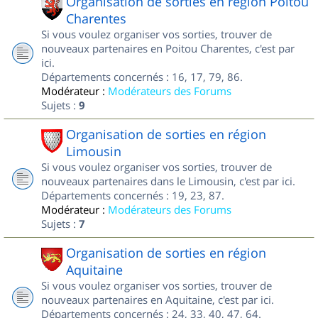
Organisation de sorties en région Poitou
Charentes
Si vous voulez organiser vos sorties, trouver de
nouveaux partenaires en Poitou Charentes, c'est par
ici.
Départements concernés : 16, 17, 79, 86.
Modérateur :
Modérateurs des Forums
Sujets :
9
Organisation de sorties en région
Limousin
Si vous voulez organiser vos sorties, trouver de
nouveaux partenaires dans le Limousin, c'est par ici.
Départements concernés : 19, 23, 87.
Modérateur :
Modérateurs des Forums
Sujets :
7
Organisation de sorties en région
Aquitaine
Si vous voulez organiser vos sorties, trouver de
nouveaux partenaires en Aquitaine, c'est par ici.
Départements concernés : 24, 33, 40, 47, 64.