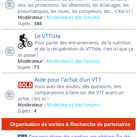
dos, les protections, les vêtements, les éclairages, les
pneumatiques, les roues, les compteurs, etc... C'est ici !
Modérateur :
Modérateurs des Forums
Sujets :
386
Le VTTiste
Pour parler des entrainements, de la nutrition
et de la récupération du VTTiste, c'est ici que ça
se passe !
Modérateur :
Modérateurs des Forums
Sujets :
73
Aide pour l'achat d'un VTT
Vous avez des doutes, des questions, des
comparaisons à faire sur des VTT avant un
achat, c'est ici !
Modérateur :
Modérateurs des Forums
Sujets :
4
Organisation de sorties & Recherche de partenaires
Organisation de sorties en région Île de