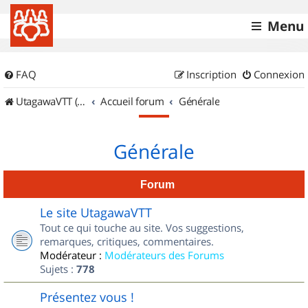
Menu
FAQ
Inscription
Connexion
UtagawaVTT (Randos VTT et VTTAE avec traces GPS)
Accueil forum
Générale
Générale
Forum
Le site UtagawaVTT
Tout ce qui touche au site. Vos suggestions,
remarques, critiques, commentaires.
Modérateur :
Modérateurs des Forums
Sujets :
778
Présentez vous !