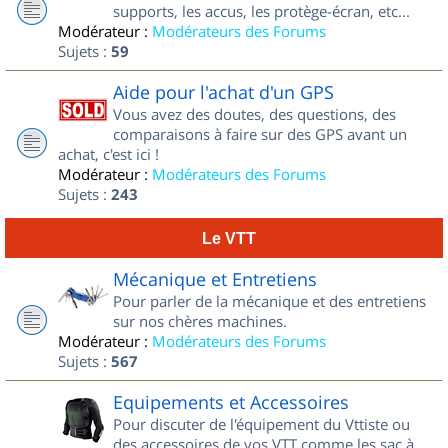
supports, les accus, les protège-écran, etc...
Modérateur :
Modérateurs des Forums
Sujets :
59
Aide pour l'achat d'un GPS
Vous avez des doutes, des questions, des
comparaisons à faire sur des GPS avant un
achat, c'est ici !
Modérateur :
Modérateurs des Forums
Sujets :
243
Le VTT
Mécanique et Entretiens
Pour parler de la mécanique et des entretiens
sur nos chères machines.
Modérateur :
Modérateurs des Forums
Sujets :
567
Equipements et Accessoires
Pour discuter de l'équipement du Vttiste ou
des accessoires de vos VTT comme les sac à