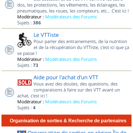
dos, les protections, les vêtements, les éclairages, les
pneumatiques, les roues, les compteurs, etc... C'est ici !
Modérateur :
Modérateurs des Forums
Sujets :
386
Le VTTiste
Pour parler des entrainements, de la nutrition
et de la récupération du VTTiste, c'est ici que ça
se passe !
Modérateur :
Modérateurs des Forums
Sujets :
73
Aide pour l'achat d'un VTT
Vous avez des doutes, des questions, des
comparaisons à faire sur des VTT avant un
achat, c'est ici !
Modérateur :
Modérateurs des Forums
Sujets :
4
Organisation de sorties & Recherche de partenaires
Organisation de sorties en région Île de