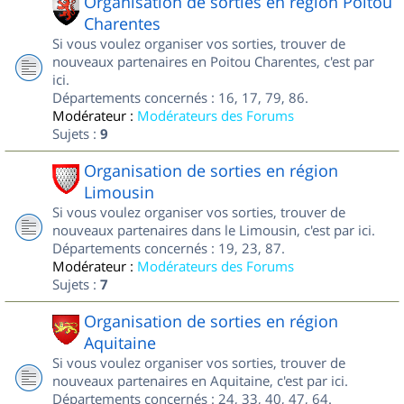
Organisation de sorties en région Poitou
Charentes
Si vous voulez organiser vos sorties, trouver de
nouveaux partenaires en Poitou Charentes, c'est par
ici.
Départements concernés : 16, 17, 79, 86.
Modérateur :
Modérateurs des Forums
Sujets :
9
Organisation de sorties en région
Limousin
Si vous voulez organiser vos sorties, trouver de
nouveaux partenaires dans le Limousin, c'est par ici.
Départements concernés : 19, 23, 87.
Modérateur :
Modérateurs des Forums
Sujets :
7
Organisation de sorties en région
Aquitaine
Si vous voulez organiser vos sorties, trouver de
nouveaux partenaires en Aquitaine, c'est par ici.
Départements concernés : 24, 33, 40, 47, 64.