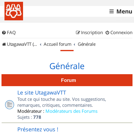
Menu
FAQ
Inscription
Connexion
UtagawaVTT (Randos VTT et VTTAE avec traces GPS)
Accueil forum
Générale
Générale
Forum
Le site UtagawaVTT
Tout ce qui touche au site. Vos suggestions,
remarques, critiques, commentaires.
Modérateur :
Modérateurs des Forums
Sujets :
778
Présentez vous !