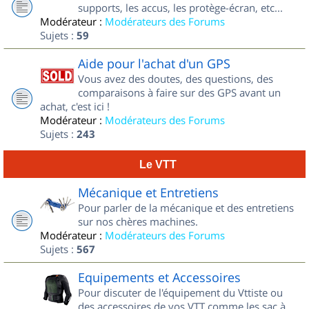
supports, les accus, les protège-écran, etc...
Modérateur :
Modérateurs des Forums
Sujets :
59
Aide pour l'achat d'un GPS
Vous avez des doutes, des questions, des
comparaisons à faire sur des GPS avant un
achat, c'est ici !
Modérateur :
Modérateurs des Forums
Sujets :
243
Le VTT
Mécanique et Entretiens
Pour parler de la mécanique et des entretiens
sur nos chères machines.
Modérateur :
Modérateurs des Forums
Sujets :
567
Equipements et Accessoires
Pour discuter de l'équipement du Vttiste ou
des accessoires de vos VTT comme les sac à