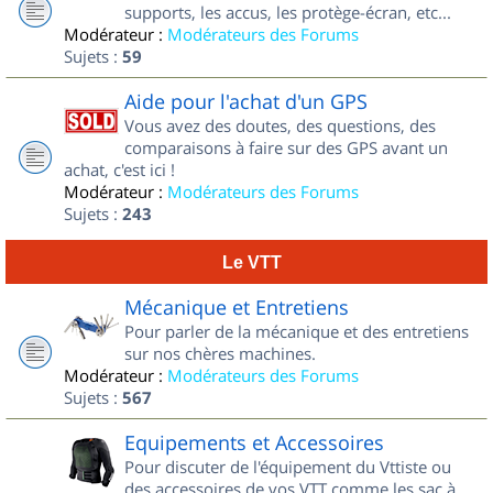
supports, les accus, les protège-écran, etc...
Modérateur :
Modérateurs des Forums
Sujets :
59
Aide pour l'achat d'un GPS
Vous avez des doutes, des questions, des
comparaisons à faire sur des GPS avant un
achat, c'est ici !
Modérateur :
Modérateurs des Forums
Sujets :
243
Le VTT
Mécanique et Entretiens
Pour parler de la mécanique et des entretiens
sur nos chères machines.
Modérateur :
Modérateurs des Forums
Sujets :
567
Equipements et Accessoires
Pour discuter de l'équipement du Vttiste ou
des accessoires de vos VTT comme les sac à