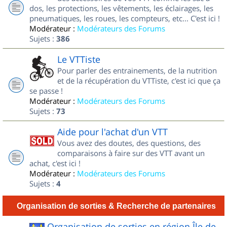
dos, les protections, les vêtements, les éclairages, les
pneumatiques, les roues, les compteurs, etc... C'est ici !
Modérateur :
Modérateurs des Forums
Sujets :
386
Le VTTiste
Pour parler des entrainements, de la nutrition
et de la récupération du VTTiste, c'est ici que ça
se passe !
Modérateur :
Modérateurs des Forums
Sujets :
73
Aide pour l'achat d'un VTT
Vous avez des doutes, des questions, des
comparaisons à faire sur des VTT avant un
achat, c'est ici !
Modérateur :
Modérateurs des Forums
Sujets :
4
Organisation de sorties & Recherche de partenaires
Organisation de sorties en région Île de