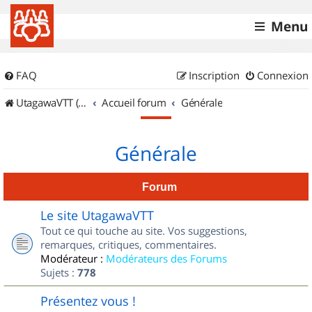
Menu
FAQ
Inscription
Connexion
UtagawaVTT (Randos VTT et VTTAE avec traces GPS)
Accueil forum
Générale
Générale
Forum
Le site UtagawaVTT
Tout ce qui touche au site. Vos suggestions,
remarques, critiques, commentaires.
Modérateur :
Modérateurs des Forums
Sujets :
778
Présentez vous !