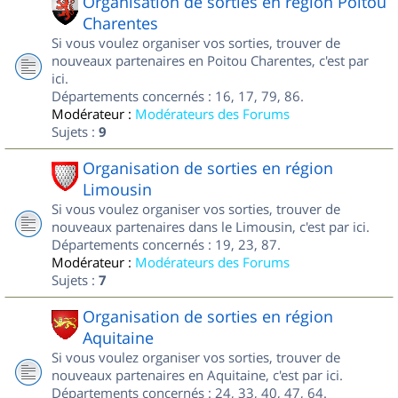
Organisation de sorties en région Poitou
Charentes
Si vous voulez organiser vos sorties, trouver de
nouveaux partenaires en Poitou Charentes, c'est par
ici.
Départements concernés : 16, 17, 79, 86.
Modérateur :
Modérateurs des Forums
Sujets :
9
Organisation de sorties en région
Limousin
Si vous voulez organiser vos sorties, trouver de
nouveaux partenaires dans le Limousin, c'est par ici.
Départements concernés : 19, 23, 87.
Modérateur :
Modérateurs des Forums
Sujets :
7
Organisation de sorties en région
Aquitaine
Si vous voulez organiser vos sorties, trouver de
nouveaux partenaires en Aquitaine, c'est par ici.
Départements concernés : 24, 33, 40, 47, 64.