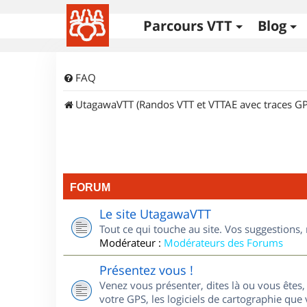
Parcours VTT
Blog
FAQ
UtagawaVTT (Randos VTT et VTTAE avec traces GP
FORUM
Le site UtagawaVTT
Tout ce qui touche au site. Vos suggestions
Modérateur :
Modérateurs des Forums
Présentez vous !
Venez vous présenter, dites là ou vous êtes, 
votre GPS, les logiciels de cartographie que v