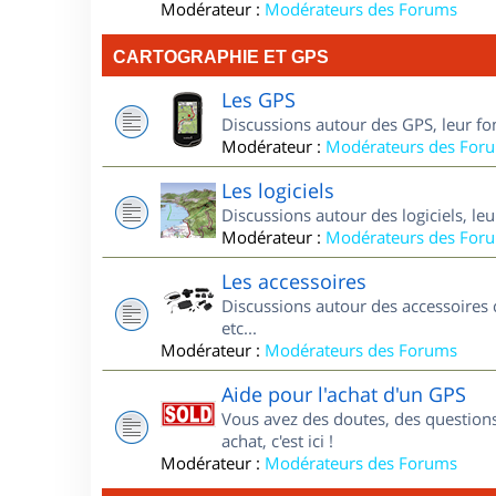
Modérateur :
Modérateurs des Forums
CARTOGRAPHIE ET GPS
Les GPS
Discussions autour des GPS, leur fo
Modérateur :
Modérateurs des For
Les logiciels
Discussions autour des logiciels, le
Modérateur :
Modérateurs des For
Les accessoires
Discussions autour des accessoires 
etc...
Modérateur :
Modérateurs des Forums
Aide pour l'achat d'un GPS
Vous avez des doutes, des questions
achat, c'est ici !
Modérateur :
Modérateurs des Forums