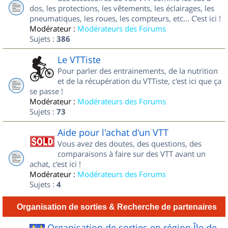
dos, les protections, les vêtements, les éclairages, les
pneumatiques, les roues, les compteurs, etc... C'est ici !
Modérateur :
Modérateurs des Forums
Sujets :
386
Le VTTiste
Pour parler des entrainements, de la nutrition
et de la récupération du VTTiste, c'est ici que ça
se passe !
Modérateur :
Modérateurs des Forums
Sujets :
73
Aide pour l'achat d'un VTT
Vous avez des doutes, des questions, des
comparaisons à faire sur des VTT avant un
achat, c'est ici !
Modérateur :
Modérateurs des Forums
Sujets :
4
Organisation de sorties & Recherche de partenaires
Organisation de sorties en région Île de