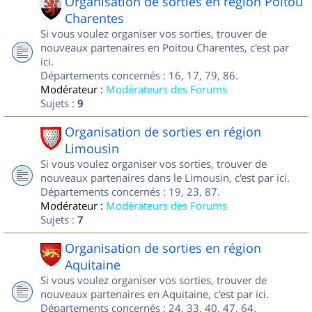
Organisation de sorties en région Poitou
Charentes
Si vous voulez organiser vos sorties, trouver de
nouveaux partenaires en Poitou Charentes, c'est par
ici.
Départements concernés : 16, 17, 79, 86.
Modérateur :
Modérateurs des Forums
Sujets :
9
Organisation de sorties en région
Limousin
Si vous voulez organiser vos sorties, trouver de
nouveaux partenaires dans le Limousin, c'est par ici.
Départements concernés : 19, 23, 87.
Modérateur :
Modérateurs des Forums
Sujets :
7
Organisation de sorties en région
Aquitaine
Si vous voulez organiser vos sorties, trouver de
nouveaux partenaires en Aquitaine, c'est par ici.
Départements concernés : 24, 33, 40, 47, 64.