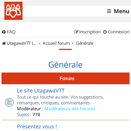
Menu
FAQ
Inscription
Connexion
UtagawaVTT (Randos VTT et VTTAE avec traces GPS)
Accueil forum
Générale
Générale
Forum
Le site UtagawaVTT
Tout ce qui touche au site. Vos suggestions,
remarques, critiques, commentaires.
Modérateur :
Modérateurs des Forums
Sujets :
778
Présentez vous !