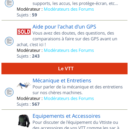
supports, les accus, les protège-écran, etc...
Modérateur :
Modérateurs des Forums
Sujets :
59
Aide pour l'achat d'un GPS
Vous avez des doutes, des questions, des
comparaisons à faire sur des GPS avant un
achat, c'est ici !
Modérateur :
Modérateurs des Forums
Sujets :
243
Le VTT
Mécanique et Entretiens
Pour parler de la mécanique et des entretiens
sur nos chères machines.
Modérateur :
Modérateurs des Forums
Sujets :
567
Equipements et Accessoires
Pour discuter de l'équipement du Vttiste ou
des accessoires de vos VTT comme les sac à