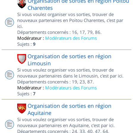
Organisation de sorties en région Poitou
Charentes
Si vous voulez organiser vos sorties, trouver de
nouveaux partenaires en Poitou Charentes, c'est par
ici.
Départements concernés : 16, 17, 79, 86.
Modérateur :
Modérateurs des Forums
Sujets :
9
Organisation de sorties en région
Limousin
Si vous voulez organiser vos sorties, trouver de
nouveaux partenaires dans le Limousin, c'est par ici.
Départements concernés : 19, 23, 87.
Modérateur :
Modérateurs des Forums
Sujets :
7
Organisation de sorties en région
Aquitaine
Si vous voulez organiser vos sorties, trouver de
nouveaux partenaires en Aquitaine, c'est par ici.
Départements concernés : 24, 33, 40, 47, 64.