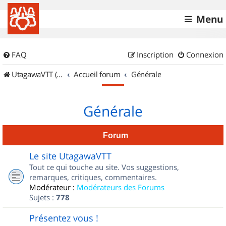
Menu
FAQ
Inscription
Connexion
UtagawaVTT (Randos VTT et VTTAE avec traces GPS)
Accueil forum
Générale
Générale
Forum
Le site UtagawaVTT
Tout ce qui touche au site. Vos suggestions,
remarques, critiques, commentaires.
Modérateur :
Modérateurs des Forums
Sujets :
778
Présentez vous !