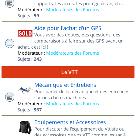
supports, les accus, les protège-écran, etc...
Modérateur :
Modérateurs des Forums
Sujets :
59
Aide pour l'achat d'un GPS
Vous avez des doutes, des questions, des
comparaisons à faire sur des GPS avant un
achat, c'est ici !
Modérateur :
Modérateurs des Forums
Sujets :
243
Le VTT
Mécanique et Entretiens
Pour parler de la mécanique et des entretiens
sur nos chères machines.
Modérateur :
Modérateurs des Forums
Sujets :
567
Equipements et Accessoires
Pour discuter de l'équipement du Vttiste ou
des accessoires de vos VTT comme les sac à