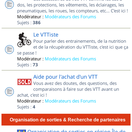
dos, les protections, les vêtements, les éclairages, les
pneumatiques, les roues, les compteurs, etc... C'est ici !
Modérateur :
Modérateurs des Forums
Sujets :
386
Le VTTiste
Pour parler des entrainements, de la nutrition
et de la récupération du VTTiste, c'est ici que ça
se passe !
Modérateur :
Modérateurs des Forums
Sujets :
73
Aide pour l'achat d'un VTT
Vous avez des doutes, des questions, des
comparaisons à faire sur des VTT avant un
achat, c'est ici !
Modérateur :
Modérateurs des Forums
Sujets :
4
Organisation de sorties & Recherche de partenaires
Organisation de sorties en région Île de