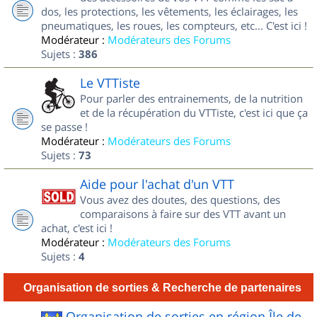
dos, les protections, les vêtements, les éclairages, les
pneumatiques, les roues, les compteurs, etc... C'est ici !
Modérateur :
Modérateurs des Forums
Sujets :
386
Le VTTiste
Pour parler des entrainements, de la nutrition
et de la récupération du VTTiste, c'est ici que ça
se passe !
Modérateur :
Modérateurs des Forums
Sujets :
73
Aide pour l'achat d'un VTT
Vous avez des doutes, des questions, des
comparaisons à faire sur des VTT avant un
achat, c'est ici !
Modérateur :
Modérateurs des Forums
Sujets :
4
Organisation de sorties & Recherche de partenaires
Organisation de sorties en région Île de