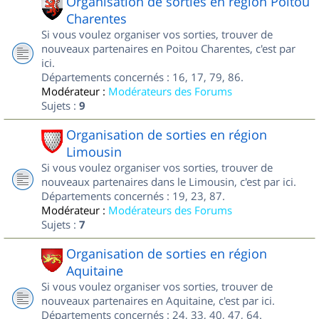
Organisation de sorties en région Poitou
Charentes
Si vous voulez organiser vos sorties, trouver de
nouveaux partenaires en Poitou Charentes, c'est par
ici.
Départements concernés : 16, 17, 79, 86.
Modérateur :
Modérateurs des Forums
Sujets :
9
Organisation de sorties en région
Limousin
Si vous voulez organiser vos sorties, trouver de
nouveaux partenaires dans le Limousin, c'est par ici.
Départements concernés : 19, 23, 87.
Modérateur :
Modérateurs des Forums
Sujets :
7
Organisation de sorties en région
Aquitaine
Si vous voulez organiser vos sorties, trouver de
nouveaux partenaires en Aquitaine, c'est par ici.
Départements concernés : 24, 33, 40, 47, 64.