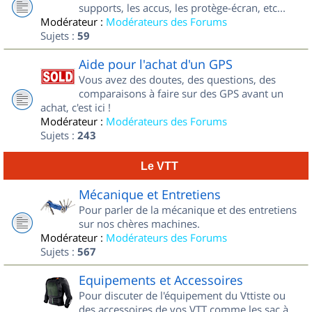
supports, les accus, les protège-écran, etc...
Modérateur :
Modérateurs des Forums
Sujets :
59
Aide pour l'achat d'un GPS
Vous avez des doutes, des questions, des
comparaisons à faire sur des GPS avant un
achat, c'est ici !
Modérateur :
Modérateurs des Forums
Sujets :
243
Le VTT
Mécanique et Entretiens
Pour parler de la mécanique et des entretiens
sur nos chères machines.
Modérateur :
Modérateurs des Forums
Sujets :
567
Equipements et Accessoires
Pour discuter de l'équipement du Vttiste ou
des accessoires de vos VTT comme les sac à