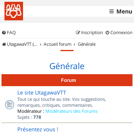
Menu
FAQ
Inscription
Connexion
UtagawaVTT (Randos VTT et VTTAE avec traces GPS)
Accueil forum
Générale
Générale
Forum
Le site UtagawaVTT
Tout ce qui touche au site. Vos suggestions,
remarques, critiques, commentaires.
Modérateur :
Modérateurs des Forums
Sujets :
778
Présentez vous !