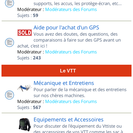
supports, les accus, les protège-écran, etc...
Modérateur :
Modérateurs des Forums
Sujets :
59
Aide pour l'achat d'un GPS
Vous avez des doutes, des questions, des
comparaisons à faire sur des GPS avant un
achat, c'est ici !
Modérateur :
Modérateurs des Forums
Sujets :
243
Le VTT
Mécanique et Entretiens
Pour parler de la mécanique et des entretiens
sur nos chères machines.
Modérateur :
Modérateurs des Forums
Sujets :
567
Equipements et Accessoires
Pour discuter de l'équipement du Vttiste ou
des accessoires de vos VTT comme les sac à