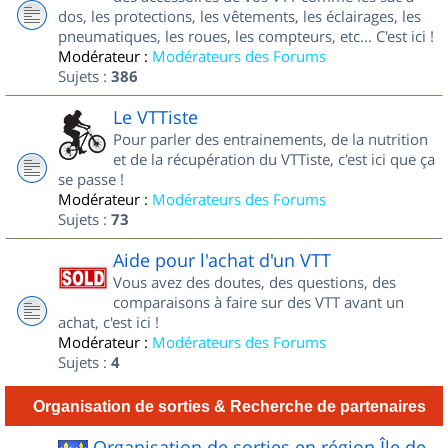
dos, les protections, les vêtements, les éclairages, les
pneumatiques, les roues, les compteurs, etc... C'est ici !
Modérateur :
Modérateurs des Forums
Sujets :
386
Le VTTiste
Pour parler des entrainements, de la nutrition
et de la récupération du VTTiste, c'est ici que ça
se passe !
Modérateur :
Modérateurs des Forums
Sujets :
73
Aide pour l'achat d'un VTT
Vous avez des doutes, des questions, des
comparaisons à faire sur des VTT avant un
achat, c'est ici !
Modérateur :
Modérateurs des Forums
Sujets :
4
Organisation de sorties & Recherche de partenaires
Organisation de sorties en région Île de