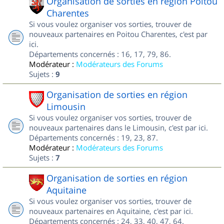
Organisation de sorties en région Poitou
Charentes
Si vous voulez organiser vos sorties, trouver de
nouveaux partenaires en Poitou Charentes, c'est par
ici.
Départements concernés : 16, 17, 79, 86.
Modérateur :
Modérateurs des Forums
Sujets :
9
Organisation de sorties en région
Limousin
Si vous voulez organiser vos sorties, trouver de
nouveaux partenaires dans le Limousin, c'est par ici.
Départements concernés : 19, 23, 87.
Modérateur :
Modérateurs des Forums
Sujets :
7
Organisation de sorties en région
Aquitaine
Si vous voulez organiser vos sorties, trouver de
nouveaux partenaires en Aquitaine, c'est par ici.
Départements concernés : 24, 33, 40, 47, 64.