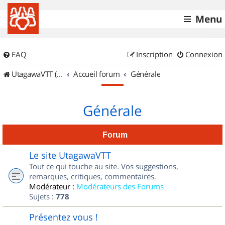
Menu
FAQ
Inscription
Connexion
UtagawaVTT (Randos VTT et VTTAE avec traces GPS)
Accueil forum
Générale
Générale
Forum
Le site UtagawaVTT
Tout ce qui touche au site. Vos suggestions,
remarques, critiques, commentaires.
Modérateur :
Modérateurs des Forums
Sujets :
778
Présentez vous !