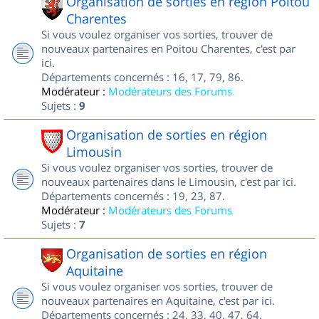
Organisation de sorties en région Poitou
Charentes
Si vous voulez organiser vos sorties, trouver de
nouveaux partenaires en Poitou Charentes, c'est par
ici.
Départements concernés : 16, 17, 79, 86.
Modérateur :
Modérateurs des Forums
Sujets :
9
Organisation de sorties en région
Limousin
Si vous voulez organiser vos sorties, trouver de
nouveaux partenaires dans le Limousin, c'est par ici.
Départements concernés : 19, 23, 87.
Modérateur :
Modérateurs des Forums
Sujets :
7
Organisation de sorties en région
Aquitaine
Si vous voulez organiser vos sorties, trouver de
nouveaux partenaires en Aquitaine, c'est par ici.
Départements concernés : 24, 33, 40, 47, 64.