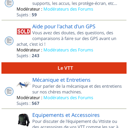
supports, les accus, les protège-écran, etc...
Modérateur :
Modérateurs des Forums
Sujets :
59
Aide pour l'achat d'un GPS
Vous avez des doutes, des questions, des
comparaisons à faire sur des GPS avant un
achat, c'est ici !
Modérateur :
Modérateurs des Forums
Sujets :
243
Le VTT
Mécanique et Entretiens
Pour parler de la mécanique et des entretiens
sur nos chères machines.
Modérateur :
Modérateurs des Forums
Sujets :
567
Equipements et Accessoires
Pour discuter de l'équipement du Vttiste ou
des accessoires de vos VTT comme les sac à