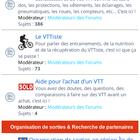
dos, les protections, les vêtements, les éclairages, les
pneumatiques, les roues, les compteurs, etc... C'est ici !
Modérateur :
Modérateurs des Forums
Sujets :
386
Le VTTiste
Pour parler des entrainements, de la nutrition
et de la récupération du VTTiste, c'est ici que ça
se passe !
Modérateur :
Modérateurs des Forums
Sujets :
73
Aide pour l'achat d'un VTT
Vous avez des doutes, des questions, des
comparaisons à faire sur des VTT avant un
achat, c'est ici !
Modérateur :
Modérateurs des Forums
Sujets :
4
Organisation de sorties & Recherche de partenaires
Organisation de sorties en région Île de