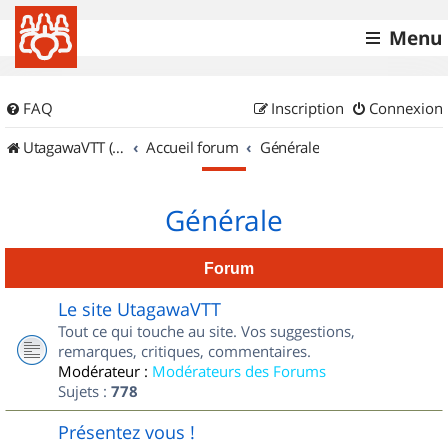
Menu
FAQ
Inscription
Connexion
UtagawaVTT (Randos VTT et VTTAE avec traces GPS)
Accueil forum
Générale
Générale
Forum
Le site UtagawaVTT
Tout ce qui touche au site. Vos suggestions,
remarques, critiques, commentaires.
Modérateur :
Modérateurs des Forums
Sujets :
778
Présentez vous !