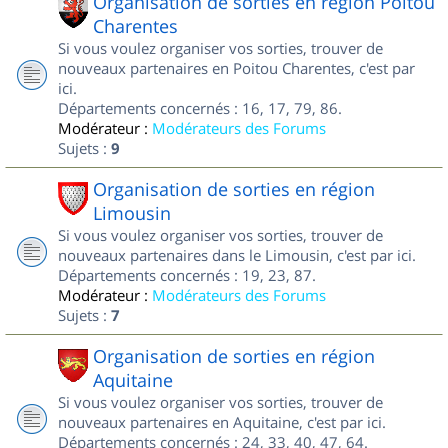
Organisation de sorties en région Poitou
Charentes
Si vous voulez organiser vos sorties, trouver de
nouveaux partenaires en Poitou Charentes, c'est par
ici.
Départements concernés : 16, 17, 79, 86.
Modérateur :
Modérateurs des Forums
Sujets :
9
Organisation de sorties en région
Limousin
Si vous voulez organiser vos sorties, trouver de
nouveaux partenaires dans le Limousin, c'est par ici.
Départements concernés : 19, 23, 87.
Modérateur :
Modérateurs des Forums
Sujets :
7
Organisation de sorties en région
Aquitaine
Si vous voulez organiser vos sorties, trouver de
nouveaux partenaires en Aquitaine, c'est par ici.
Départements concernés : 24, 33, 40, 47, 64.