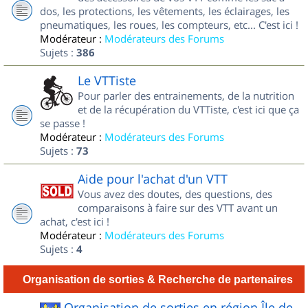
dos, les protections, les vêtements, les éclairages, les
pneumatiques, les roues, les compteurs, etc... C'est ici !
Modérateur :
Modérateurs des Forums
Sujets :
386
Le VTTiste
Pour parler des entrainements, de la nutrition
et de la récupération du VTTiste, c'est ici que ça
se passe !
Modérateur :
Modérateurs des Forums
Sujets :
73
Aide pour l'achat d'un VTT
Vous avez des doutes, des questions, des
comparaisons à faire sur des VTT avant un
achat, c'est ici !
Modérateur :
Modérateurs des Forums
Sujets :
4
Organisation de sorties & Recherche de partenaires
Organisation de sorties en région Île de