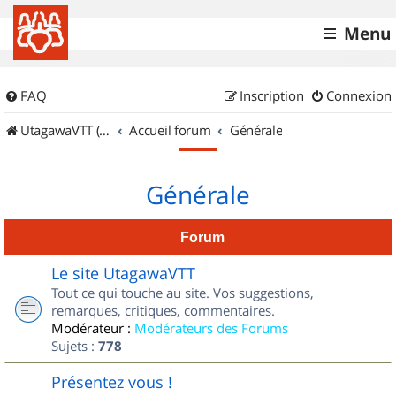
Menu
FAQ
Inscription
Connexion
UtagawaVTT (Randos VTT et VTTAE avec traces GPS)
Accueil forum
Générale
Générale
Forum
Le site UtagawaVTT
Tout ce qui touche au site. Vos suggestions,
remarques, critiques, commentaires.
Modérateur :
Modérateurs des Forums
Sujets :
778
Présentez vous !