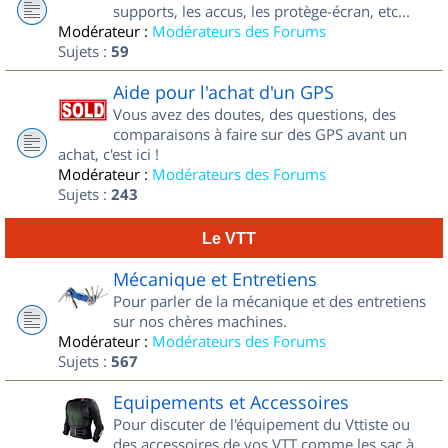
supports, les accus, les protège-écran, etc...
Modérateur :
Modérateurs des Forums
Sujets :
59
Aide pour l'achat d'un GPS
Vous avez des doutes, des questions, des
comparaisons à faire sur des GPS avant un
achat, c'est ici !
Modérateur :
Modérateurs des Forums
Sujets :
243
Le VTT
Mécanique et Entretiens
Pour parler de la mécanique et des entretiens
sur nos chères machines.
Modérateur :
Modérateurs des Forums
Sujets :
567
Equipements et Accessoires
Pour discuter de l'équipement du Vttiste ou
des accessoires de vos VTT comme les sac à