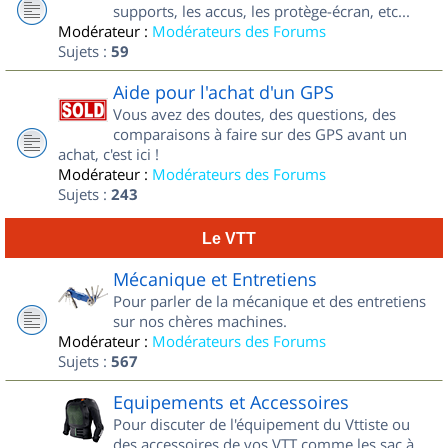
supports, les accus, les protège-écran, etc...
Modérateur :
Modérateurs des Forums
Sujets :
59
Aide pour l'achat d'un GPS
Vous avez des doutes, des questions, des
comparaisons à faire sur des GPS avant un
achat, c'est ici !
Modérateur :
Modérateurs des Forums
Sujets :
243
Le VTT
Mécanique et Entretiens
Pour parler de la mécanique et des entretiens
sur nos chères machines.
Modérateur :
Modérateurs des Forums
Sujets :
567
Equipements et Accessoires
Pour discuter de l'équipement du Vttiste ou
des accessoires de vos VTT comme les sac à