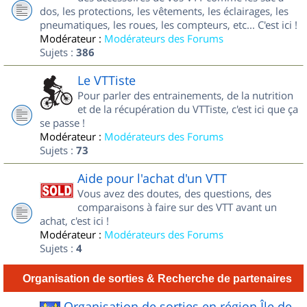
dos, les protections, les vêtements, les éclairages, les
pneumatiques, les roues, les compteurs, etc... C'est ici !
Modérateur :
Modérateurs des Forums
Sujets :
386
Le VTTiste
Pour parler des entrainements, de la nutrition
et de la récupération du VTTiste, c'est ici que ça
se passe !
Modérateur :
Modérateurs des Forums
Sujets :
73
Aide pour l'achat d'un VTT
Vous avez des doutes, des questions, des
comparaisons à faire sur des VTT avant un
achat, c'est ici !
Modérateur :
Modérateurs des Forums
Sujets :
4
Organisation de sorties & Recherche de partenaires
Organisation de sorties en région Île de