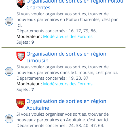
Organisation de sorties en région Poitou
Charentes
Si vous voulez organiser vos sorties, trouver de
nouveaux partenaires en Poitou Charentes, c'est par
ici.
Départements concernés : 16, 17, 79, 86.
Modérateur :
Modérateurs des Forums
Sujets :
9
Organisation de sorties en région
Limousin
Si vous voulez organiser vos sorties, trouver de
nouveaux partenaires dans le Limousin, c'est par ici.
Départements concernés : 19, 23, 87.
Modérateur :
Modérateurs des Forums
Sujets :
7
Organisation de sorties en région
Aquitaine
Si vous voulez organiser vos sorties, trouver de
nouveaux partenaires en Aquitaine, c'est par ici.
Départements concernés : 24, 33, 40, 47, 64.