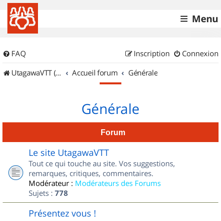
Menu
FAQ
Inscription
Connexion
UtagawaVTT (Randos VTT et VTTAE avec traces GPS)
Accueil forum
Générale
Générale
Forum
Le site UtagawaVTT
Tout ce qui touche au site. Vos suggestions,
remarques, critiques, commentaires.
Modérateur :
Modérateurs des Forums
Sujets :
778
Présentez vous !