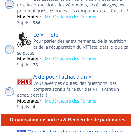
dos, les protections, les vêtements, les éclairages, les
pneumatiques, les roues, les compteurs, etc... C'est ici !
Modérateur :
Modérateurs des Forums
Sujets :
386
Le VTTiste
Pour parler des entrainements, de la nutrition
et de la récupération du VTTiste, c'est ici que ça
se passe !
Modérateur :
Modérateurs des Forums
Sujets :
73
Aide pour l'achat d'un VTT
Vous avez des doutes, des questions, des
comparaisons à faire sur des VTT avant un
achat, c'est ici !
Modérateur :
Modérateurs des Forums
Sujets :
4
Organisation de sorties & Recherche de partenaires
Organisation de sorties en région Île de