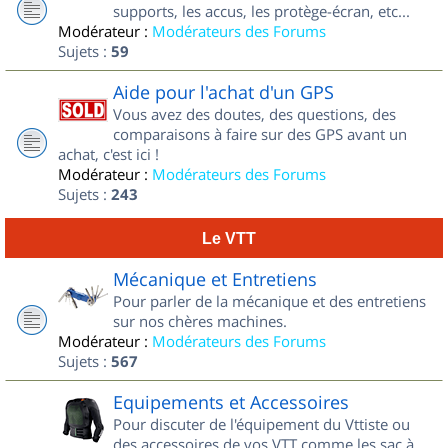
supports, les accus, les protège-écran, etc...
Modérateur :
Modérateurs des Forums
Sujets :
59
Aide pour l'achat d'un GPS
Vous avez des doutes, des questions, des
comparaisons à faire sur des GPS avant un
achat, c'est ici !
Modérateur :
Modérateurs des Forums
Sujets :
243
Le VTT
Mécanique et Entretiens
Pour parler de la mécanique et des entretiens
sur nos chères machines.
Modérateur :
Modérateurs des Forums
Sujets :
567
Equipements et Accessoires
Pour discuter de l'équipement du Vttiste ou
des accessoires de vos VTT comme les sac à