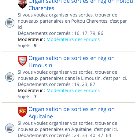
Organisation de sorties en région Poitou
Charentes
Si vous voulez organiser vos sorties, trouver de
nouveaux partenaires en Poitou Charentes, c'est par
ici.
Départements concernés : 16, 17, 79, 86.
Modérateur :
Modérateurs des Forums
Sujets :
9
Organisation de sorties en région
Limousin
Si vous voulez organiser vos sorties, trouver de
nouveaux partenaires dans le Limousin, c'est par ici.
Départements concernés : 19, 23, 87.
Modérateur :
Modérateurs des Forums
Sujets :
7
Organisation de sorties en région
Aquitaine
Si vous voulez organiser vos sorties, trouver de
nouveaux partenaires en Aquitaine, c'est par ici.
Départements concernés : 24, 33, 40, 47, 64.