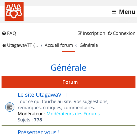
Menu
FAQ
Inscription
Connexion
UtagawaVTT (Randos VTT et VTTAE avec traces GPS)
Accueil forum
Générale
Générale
Forum
Le site UtagawaVTT
Tout ce qui touche au site. Vos suggestions,
remarques, critiques, commentaires.
Modérateur :
Modérateurs des Forums
Sujets :
778
Présentez vous !