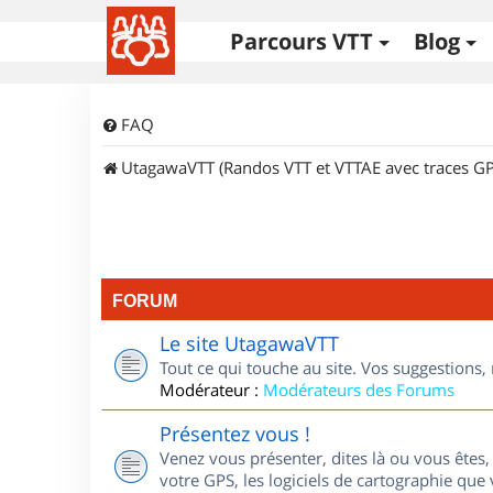
Parcours VTT
Blog
FAQ
UtagawaVTT (Randos VTT et VTTAE avec traces GP
FORUM
Le site UtagawaVTT
Tout ce qui touche au site. Vos suggestions
Modérateur :
Modérateurs des Forums
Présentez vous !
Venez vous présenter, dites là ou vous êtes, 
votre GPS, les logiciels de cartographie que v