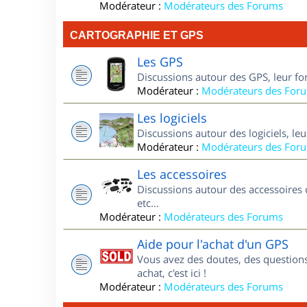
Modérateur :
Modérateurs des Forums
CARTOGRAPHIE ET GPS
Les GPS
Discussions autour des GPS, leur fo
Modérateur :
Modérateurs des For
Les logiciels
Discussions autour des logiciels, le
Modérateur :
Modérateurs des For
Les accessoires
Discussions autour des accessoires 
etc...
Modérateur :
Modérateurs des Forums
Aide pour l'achat d'un GPS
Vous avez des doutes, des questions
achat, c'est ici !
Modérateur :
Modérateurs des Forums