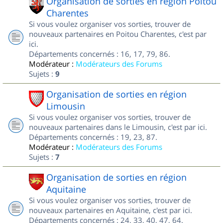
Organisation de sorties en région Poitou
Charentes
Si vous voulez organiser vos sorties, trouver de
nouveaux partenaires en Poitou Charentes, c'est par
ici.
Départements concernés : 16, 17, 79, 86.
Modérateur :
Modérateurs des Forums
Sujets :
9
Organisation de sorties en région
Limousin
Si vous voulez organiser vos sorties, trouver de
nouveaux partenaires dans le Limousin, c'est par ici.
Départements concernés : 19, 23, 87.
Modérateur :
Modérateurs des Forums
Sujets :
7
Organisation de sorties en région
Aquitaine
Si vous voulez organiser vos sorties, trouver de
nouveaux partenaires en Aquitaine, c'est par ici.
Départements concernés : 24, 33, 40, 47, 64.