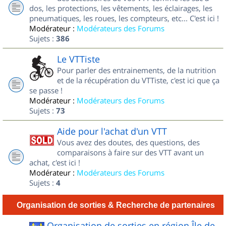
dos, les protections, les vêtements, les éclairages, les
pneumatiques, les roues, les compteurs, etc... C'est ici !
Modérateur :
Modérateurs des Forums
Sujets :
386
Le VTTiste
Pour parler des entrainements, de la nutrition
et de la récupération du VTTiste, c'est ici que ça
se passe !
Modérateur :
Modérateurs des Forums
Sujets :
73
Aide pour l'achat d'un VTT
Vous avez des doutes, des questions, des
comparaisons à faire sur des VTT avant un
achat, c'est ici !
Modérateur :
Modérateurs des Forums
Sujets :
4
Organisation de sorties & Recherche de partenaires
Organisation de sorties en région Île de