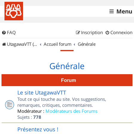
Menu
FAQ
Inscription
Connexion
UtagawaVTT (Randos VTT et VTTAE avec traces GPS)
Accueil forum
Générale
Générale
Forum
Le site UtagawaVTT
Tout ce qui touche au site. Vos suggestions,
remarques, critiques, commentaires.
Modérateur :
Modérateurs des Forums
Sujets :
778
Présentez vous !