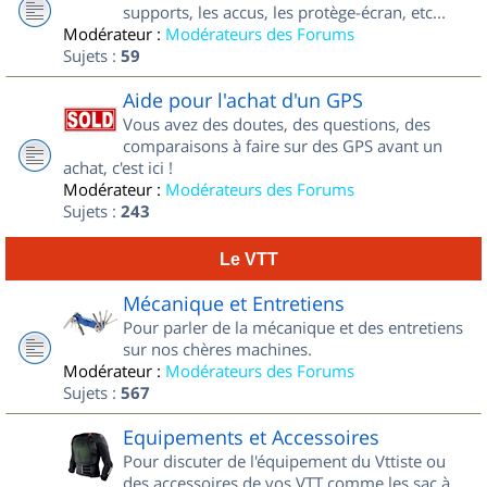
supports, les accus, les protège-écran, etc...
Modérateur :
Modérateurs des Forums
Sujets :
59
Aide pour l'achat d'un GPS
Vous avez des doutes, des questions, des
comparaisons à faire sur des GPS avant un
achat, c'est ici !
Modérateur :
Modérateurs des Forums
Sujets :
243
Le VTT
Mécanique et Entretiens
Pour parler de la mécanique et des entretiens
sur nos chères machines.
Modérateur :
Modérateurs des Forums
Sujets :
567
Equipements et Accessoires
Pour discuter de l'équipement du Vttiste ou
des accessoires de vos VTT comme les sac à