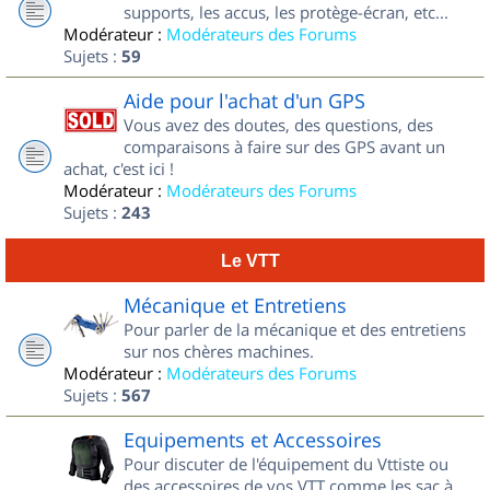
supports, les accus, les protège-écran, etc...
Modérateur :
Modérateurs des Forums
Sujets :
59
Aide pour l'achat d'un GPS
Vous avez des doutes, des questions, des
comparaisons à faire sur des GPS avant un
achat, c'est ici !
Modérateur :
Modérateurs des Forums
Sujets :
243
Le VTT
Mécanique et Entretiens
Pour parler de la mécanique et des entretiens
sur nos chères machines.
Modérateur :
Modérateurs des Forums
Sujets :
567
Equipements et Accessoires
Pour discuter de l'équipement du Vttiste ou
des accessoires de vos VTT comme les sac à