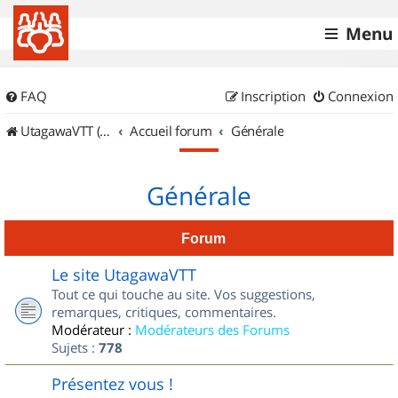
Menu
FAQ
Inscription
Connexion
UtagawaVTT (Randos VTT et VTTAE avec traces GPS)
Accueil forum
Générale
Générale
Forum
Le site UtagawaVTT
Tout ce qui touche au site. Vos suggestions,
remarques, critiques, commentaires.
Modérateur :
Modérateurs des Forums
Sujets :
778
Présentez vous !