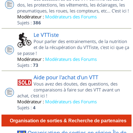
dos, les protections, les vêtements, les éclairages, les
pneumatiques, les roues, les compteurs, etc... C'est ici !
Modérateur :
Modérateurs des Forums
Sujets :
386
Le VTTiste
Pour parler des entrainements, de la nutrition
et de la récupération du VTTiste, c'est ici que ça
se passe !
Modérateur :
Modérateurs des Forums
Sujets :
73
Aide pour l'achat d'un VTT
Vous avez des doutes, des questions, des
comparaisons à faire sur des VTT avant un
achat, c'est ici !
Modérateur :
Modérateurs des Forums
Sujets :
4
Organisation de sorties & Recherche de partenaires
Organisation de sorties en région Île de