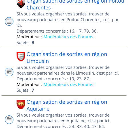
Organisation de sorties en région Poitou
Charentes
Si vous voulez organiser vos sorties, trouver de
nouveaux partenaires en Poitou Charentes, c'est par
ici.
Départements concernés : 16, 17, 79, 86.
Modérateur :
Modérateurs des Forums
Sujets :
9
Organisation de sorties en région
Limousin
Si vous voulez organiser vos sorties, trouver de
nouveaux partenaires dans le Limousin, c'est par ici.
Départements concernés : 19, 23, 87.
Modérateur :
Modérateurs des Forums
Sujets :
7
Organisation de sorties en région
Aquitaine
Si vous voulez organiser vos sorties, trouver de
nouveaux partenaires en Aquitaine, c'est par ici.
Départements concernés : 24, 33, 40, 47, 64.