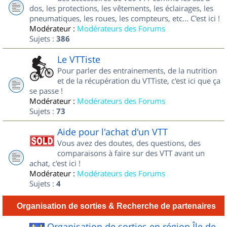
dos, les protections, les vêtements, les éclairages, les
pneumatiques, les roues, les compteurs, etc... C'est ici !
Modérateur :
Modérateurs des Forums
Sujets :
386
Le VTTiste
Pour parler des entrainements, de la nutrition
et de la récupération du VTTiste, c'est ici que ça
se passe !
Modérateur :
Modérateurs des Forums
Sujets :
73
Aide pour l'achat d'un VTT
Vous avez des doutes, des questions, des
comparaisons à faire sur des VTT avant un
achat, c'est ici !
Modérateur :
Modérateurs des Forums
Sujets :
4
Organisation de sorties & Recherche de partenaires
Organisation de sorties en région Île de