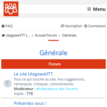
Menu
FAQ
Inscription
Connexion
UtagawaVTT (Randos VTT et VTTAE avec traces GPS)
Accueil forum
Générale
Générale
Forum
Le site UtagawaVTT
Tout ce qui touche au site. Vos suggestions,
remarques, critiques, commentaires.
Modérateur :
Modérateurs des Forums
Sujets :
778
Présentez vous !