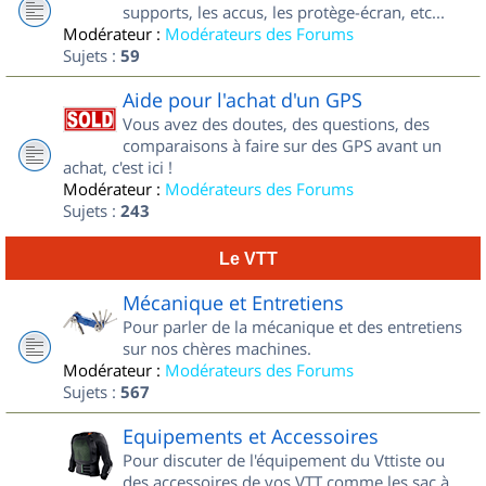
supports, les accus, les protège-écran, etc...
Modérateur :
Modérateurs des Forums
Sujets :
59
Aide pour l'achat d'un GPS
Vous avez des doutes, des questions, des
comparaisons à faire sur des GPS avant un
achat, c'est ici !
Modérateur :
Modérateurs des Forums
Sujets :
243
Le VTT
Mécanique et Entretiens
Pour parler de la mécanique et des entretiens
sur nos chères machines.
Modérateur :
Modérateurs des Forums
Sujets :
567
Equipements et Accessoires
Pour discuter de l'équipement du Vttiste ou
des accessoires de vos VTT comme les sac à