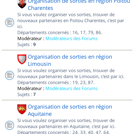
Organisation de sorties en région Poitou
Charentes
Si vous voulez organiser vos sorties, trouver de
nouveaux partenaires en Poitou Charentes, c'est par
ici.
Départements concernés : 16, 17, 79, 86.
Modérateur :
Modérateurs des Forums
Sujets :
9
Organisation de sorties en région
Limousin
Si vous voulez organiser vos sorties, trouver de
nouveaux partenaires dans le Limousin, c'est par ici.
Départements concernés : 19, 23, 87.
Modérateur :
Modérateurs des Forums
Sujets :
7
Organisation de sorties en région
Aquitaine
Si vous voulez organiser vos sorties, trouver de
nouveaux partenaires en Aquitaine, c'est par ici.
Départements concernés : 24, 33, 40, 47, 64.