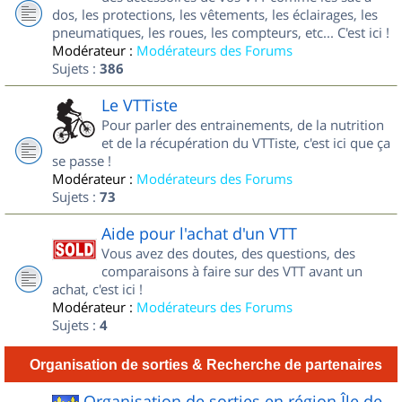
dos, les protections, les vêtements, les éclairages, les
pneumatiques, les roues, les compteurs, etc... C'est ici !
Modérateur :
Modérateurs des Forums
Sujets :
386
Le VTTiste
Pour parler des entrainements, de la nutrition
et de la récupération du VTTiste, c'est ici que ça
se passe !
Modérateur :
Modérateurs des Forums
Sujets :
73
Aide pour l'achat d'un VTT
Vous avez des doutes, des questions, des
comparaisons à faire sur des VTT avant un
achat, c'est ici !
Modérateur :
Modérateurs des Forums
Sujets :
4
Organisation de sorties & Recherche de partenaires
Organisation de sorties en région Île de