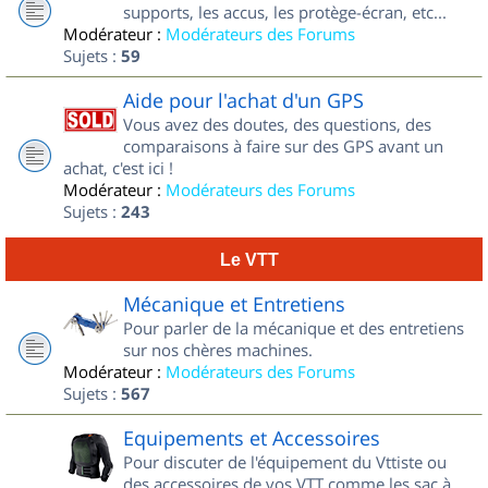
supports, les accus, les protège-écran, etc...
Modérateur :
Modérateurs des Forums
Sujets :
59
Aide pour l'achat d'un GPS
Vous avez des doutes, des questions, des
comparaisons à faire sur des GPS avant un
achat, c'est ici !
Modérateur :
Modérateurs des Forums
Sujets :
243
Le VTT
Mécanique et Entretiens
Pour parler de la mécanique et des entretiens
sur nos chères machines.
Modérateur :
Modérateurs des Forums
Sujets :
567
Equipements et Accessoires
Pour discuter de l'équipement du Vttiste ou
des accessoires de vos VTT comme les sac à