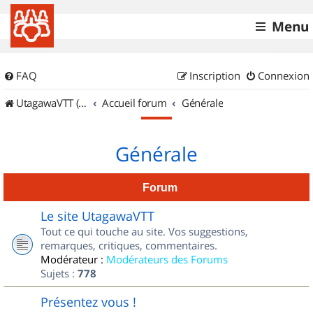
Menu
FAQ
Inscription
Connexion
UtagawaVTT (Randos VTT et VTTAE avec traces GPS)
Accueil forum
Générale
Générale
Forum
Le site UtagawaVTT
Tout ce qui touche au site. Vos suggestions,
remarques, critiques, commentaires.
Modérateur :
Modérateurs des Forums
Sujets :
778
Présentez vous !