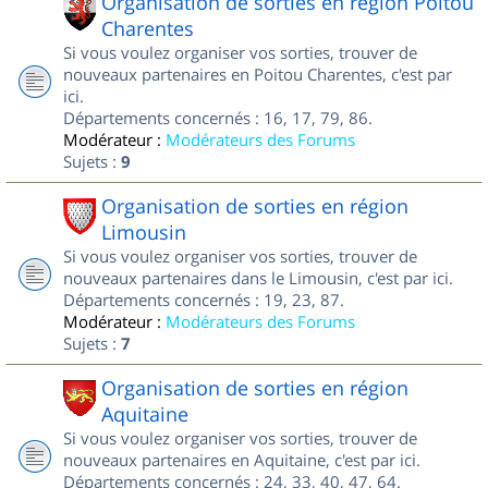
Organisation de sorties en région Poitou
Charentes
Si vous voulez organiser vos sorties, trouver de
nouveaux partenaires en Poitou Charentes, c'est par
ici.
Départements concernés : 16, 17, 79, 86.
Modérateur :
Modérateurs des Forums
Sujets :
9
Organisation de sorties en région
Limousin
Si vous voulez organiser vos sorties, trouver de
nouveaux partenaires dans le Limousin, c'est par ici.
Départements concernés : 19, 23, 87.
Modérateur :
Modérateurs des Forums
Sujets :
7
Organisation de sorties en région
Aquitaine
Si vous voulez organiser vos sorties, trouver de
nouveaux partenaires en Aquitaine, c'est par ici.
Départements concernés : 24, 33, 40, 47, 64.