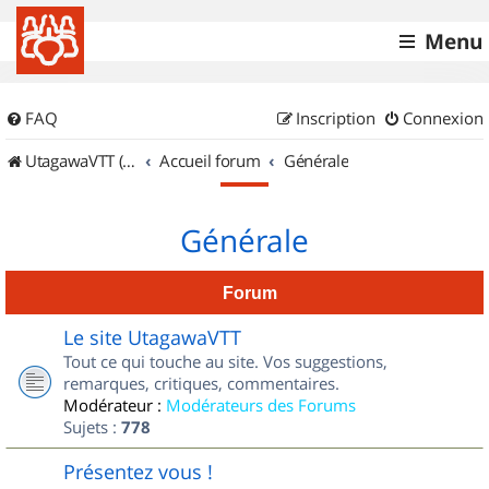
Menu
FAQ
Inscription
Connexion
UtagawaVTT (Randos VTT et VTTAE avec traces GPS)
Accueil forum
Générale
Générale
Forum
Le site UtagawaVTT
Tout ce qui touche au site. Vos suggestions,
remarques, critiques, commentaires.
Modérateur :
Modérateurs des Forums
Sujets :
778
Présentez vous !