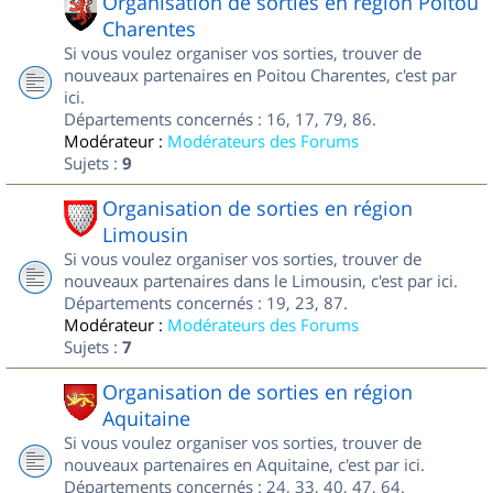
Organisation de sorties en région Poitou
Charentes
Si vous voulez organiser vos sorties, trouver de
nouveaux partenaires en Poitou Charentes, c'est par
ici.
Départements concernés : 16, 17, 79, 86.
Modérateur :
Modérateurs des Forums
Sujets :
9
Organisation de sorties en région
Limousin
Si vous voulez organiser vos sorties, trouver de
nouveaux partenaires dans le Limousin, c'est par ici.
Départements concernés : 19, 23, 87.
Modérateur :
Modérateurs des Forums
Sujets :
7
Organisation de sorties en région
Aquitaine
Si vous voulez organiser vos sorties, trouver de
nouveaux partenaires en Aquitaine, c'est par ici.
Départements concernés : 24, 33, 40, 47, 64.