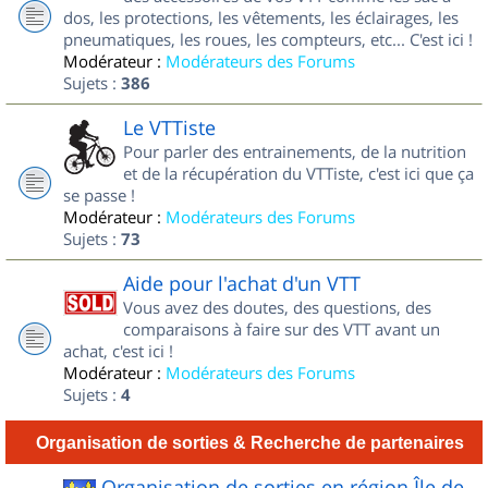
dos, les protections, les vêtements, les éclairages, les
pneumatiques, les roues, les compteurs, etc... C'est ici !
Modérateur :
Modérateurs des Forums
Sujets :
386
Le VTTiste
Pour parler des entrainements, de la nutrition
et de la récupération du VTTiste, c'est ici que ça
se passe !
Modérateur :
Modérateurs des Forums
Sujets :
73
Aide pour l'achat d'un VTT
Vous avez des doutes, des questions, des
comparaisons à faire sur des VTT avant un
achat, c'est ici !
Modérateur :
Modérateurs des Forums
Sujets :
4
Organisation de sorties & Recherche de partenaires
Organisation de sorties en région Île de