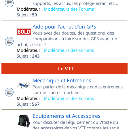
supports, les accus, les protège-écran, etc...
Modérateur :
Modérateurs des Forums
Sujets :
59
Aide pour l'achat d'un GPS
Vous avez des doutes, des questions, des
comparaisons à faire sur des GPS avant un
achat, c'est ici !
Modérateur :
Modérateurs des Forums
Sujets :
243
Le VTT
Mécanique et Entretiens
Pour parler de la mécanique et des entretiens
sur nos chères machines.
Modérateur :
Modérateurs des Forums
Sujets :
567
Equipements et Accessoires
Pour discuter de l'équipement du Vttiste ou
des accessoires de vos VTT comme les sac à