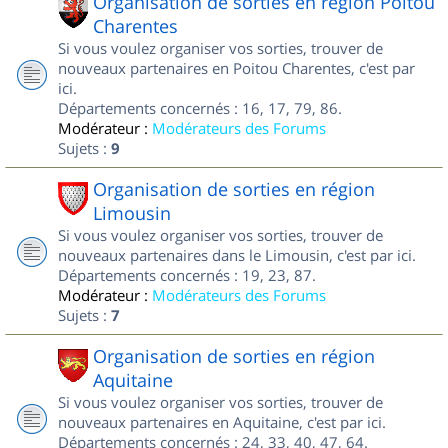
Organisation de sorties en région Poitou
Charentes
Si vous voulez organiser vos sorties, trouver de
nouveaux partenaires en Poitou Charentes, c'est par
ici.
Départements concernés : 16, 17, 79, 86.
Modérateur :
Modérateurs des Forums
Sujets :
9
Organisation de sorties en région
Limousin
Si vous voulez organiser vos sorties, trouver de
nouveaux partenaires dans le Limousin, c'est par ici.
Départements concernés : 19, 23, 87.
Modérateur :
Modérateurs des Forums
Sujets :
7
Organisation de sorties en région
Aquitaine
Si vous voulez organiser vos sorties, trouver de
nouveaux partenaires en Aquitaine, c'est par ici.
Départements concernés : 24, 33, 40, 47, 64.