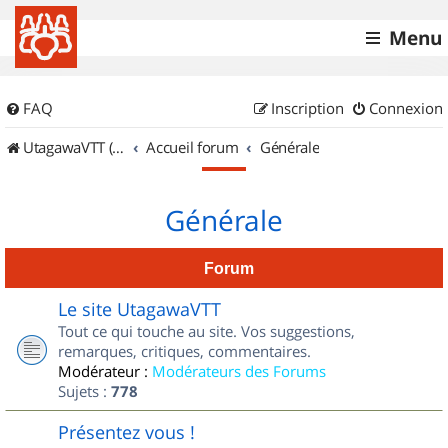
Menu
FAQ
Inscription
Connexion
UtagawaVTT (Randos VTT et VTTAE avec traces GPS)
Accueil forum
Générale
Générale
Forum
Le site UtagawaVTT
Tout ce qui touche au site. Vos suggestions,
remarques, critiques, commentaires.
Modérateur :
Modérateurs des Forums
Sujets :
778
Présentez vous !