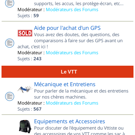
supports, les accus, les protège-écran, etc...
Modérateur :
Modérateurs des Forums
Sujets :
59
Aide pour l'achat d'un GPS
Vous avez des doutes, des questions, des
comparaisons à faire sur des GPS avant un
achat, c'est ici !
Modérateur :
Modérateurs des Forums
Sujets :
243
Le VTT
Mécanique et Entretiens
Pour parler de la mécanique et des entretiens
sur nos chères machines.
Modérateur :
Modérateurs des Forums
Sujets :
567
Equipements et Accessoires
Pour discuter de l'équipement du Vttiste ou
des accessoires de vos VTT comme les sac à