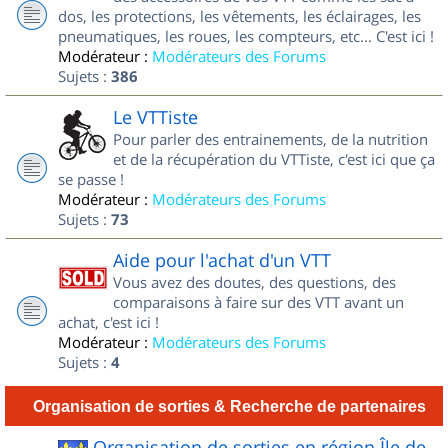
dos, les protections, les vêtements, les éclairages, les
pneumatiques, les roues, les compteurs, etc... C'est ici !
Modérateur :
Modérateurs des Forums
Sujets :
386
Le VTTiste
Pour parler des entrainements, de la nutrition
et de la récupération du VTTiste, c'est ici que ça
se passe !
Modérateur :
Modérateurs des Forums
Sujets :
73
Aide pour l'achat d'un VTT
Vous avez des doutes, des questions, des
comparaisons à faire sur des VTT avant un
achat, c'est ici !
Modérateur :
Modérateurs des Forums
Sujets :
4
Organisation de sorties & Recherche de partenaires
Organisation de sorties en région Île de