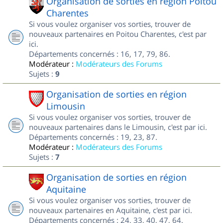
Organisation de sorties en région Poitou
Charentes
Si vous voulez organiser vos sorties, trouver de
nouveaux partenaires en Poitou Charentes, c'est par
ici.
Départements concernés : 16, 17, 79, 86.
Modérateur :
Modérateurs des Forums
Sujets :
9
Organisation de sorties en région
Limousin
Si vous voulez organiser vos sorties, trouver de
nouveaux partenaires dans le Limousin, c'est par ici.
Départements concernés : 19, 23, 87.
Modérateur :
Modérateurs des Forums
Sujets :
7
Organisation de sorties en région
Aquitaine
Si vous voulez organiser vos sorties, trouver de
nouveaux partenaires en Aquitaine, c'est par ici.
Départements concernés : 24, 33, 40, 47, 64.