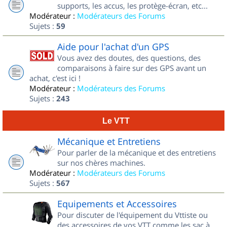
supports, les accus, les protège-écran, etc...
Modérateur :
Modérateurs des Forums
Sujets :
59
Aide pour l'achat d'un GPS
Vous avez des doutes, des questions, des
comparaisons à faire sur des GPS avant un
achat, c'est ici !
Modérateur :
Modérateurs des Forums
Sujets :
243
Le VTT
Mécanique et Entretiens
Pour parler de la mécanique et des entretiens
sur nos chères machines.
Modérateur :
Modérateurs des Forums
Sujets :
567
Equipements et Accessoires
Pour discuter de l'équipement du Vttiste ou
des accessoires de vos VTT comme les sac à