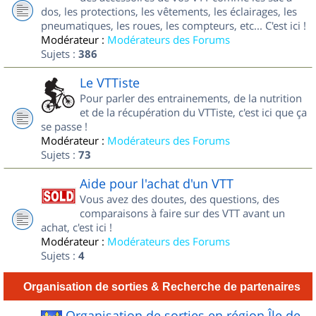
dos, les protections, les vêtements, les éclairages, les
pneumatiques, les roues, les compteurs, etc... C'est ici !
Modérateur :
Modérateurs des Forums
Sujets :
386
Le VTTiste
Pour parler des entrainements, de la nutrition
et de la récupération du VTTiste, c'est ici que ça
se passe !
Modérateur :
Modérateurs des Forums
Sujets :
73
Aide pour l'achat d'un VTT
Vous avez des doutes, des questions, des
comparaisons à faire sur des VTT avant un
achat, c'est ici !
Modérateur :
Modérateurs des Forums
Sujets :
4
Organisation de sorties & Recherche de partenaires
Organisation de sorties en région Île de