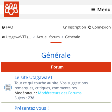
Menu
FAQ
Inscription
Connexion
UtagawaVTT (Randos VTT et VTTAE avec traces GPS)
Accueil forum
Générale
Générale
Forum
Le site UtagawaVTT
Tout ce qui touche au site. Vos suggestions,
remarques, critiques, commentaires.
Modérateur :
Modérateurs des Forums
Sujets :
778
Présentez vous !