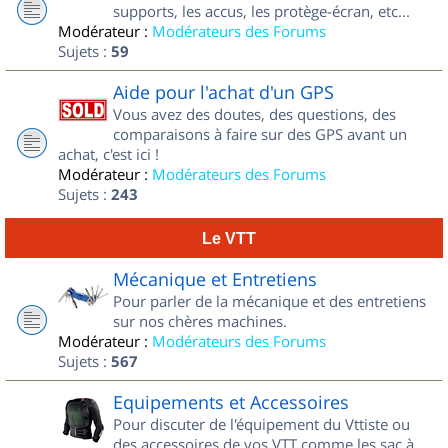
supports, les accus, les protège-écran, etc...
Modérateur :
Modérateurs des Forums
Sujets :
59
Aide pour l'achat d'un GPS
Vous avez des doutes, des questions, des
comparaisons à faire sur des GPS avant un
achat, c'est ici !
Modérateur :
Modérateurs des Forums
Sujets :
243
Le VTT
Mécanique et Entretiens
Pour parler de la mécanique et des entretiens
sur nos chères machines.
Modérateur :
Modérateurs des Forums
Sujets :
567
Equipements et Accessoires
Pour discuter de l'équipement du Vttiste ou
des accessoires de vos VTT comme les sac à