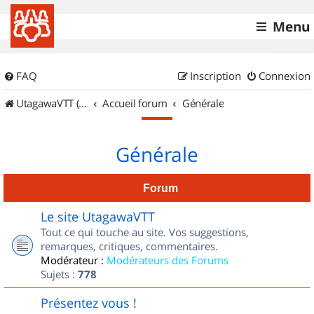
Menu
FAQ
Inscription
Connexion
UtagawaVTT (Randos VTT et VTTAE avec traces GPS)
Accueil forum
Générale
Générale
Forum
Le site UtagawaVTT
Tout ce qui touche au site. Vos suggestions,
remarques, critiques, commentaires.
Modérateur :
Modérateurs des Forums
Sujets :
778
Présentez vous !