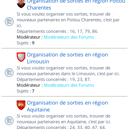
Organisation de sorties en région Poitou
Charentes
Si vous voulez organiser vos sorties, trouver de
nouveaux partenaires en Poitou Charentes, c'est par
ici.
Départements concernés : 16, 17, 79, 86.
Modérateur :
Modérateurs des Forums
Sujets :
9
Organisation de sorties en région
Limousin
Si vous voulez organiser vos sorties, trouver de
nouveaux partenaires dans le Limousin, c'est par ici.
Départements concernés : 19, 23, 87.
Modérateur :
Modérateurs des Forums
Sujets :
7
Organisation de sorties en région
Aquitaine
Si vous voulez organiser vos sorties, trouver de
nouveaux partenaires en Aquitaine, c'est par ici.
Départements concernés : 24, 33, 40, 47, 64.