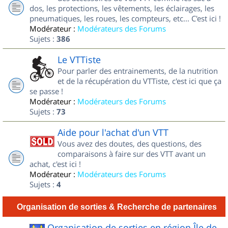
dos, les protections, les vêtements, les éclairages, les
pneumatiques, les roues, les compteurs, etc... C'est ici !
Modérateur :
Modérateurs des Forums
Sujets :
386
Le VTTiste
Pour parler des entrainements, de la nutrition
et de la récupération du VTTiste, c'est ici que ça
se passe !
Modérateur :
Modérateurs des Forums
Sujets :
73
Aide pour l'achat d'un VTT
Vous avez des doutes, des questions, des
comparaisons à faire sur des VTT avant un
achat, c'est ici !
Modérateur :
Modérateurs des Forums
Sujets :
4
Organisation de sorties & Recherche de partenaires
Organisation de sorties en région Île de