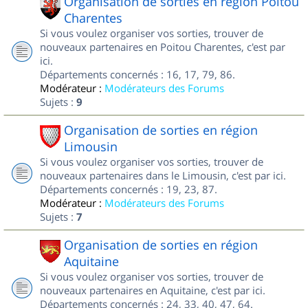
Organisation de sorties en région Poitou
Charentes
Si vous voulez organiser vos sorties, trouver de
nouveaux partenaires en Poitou Charentes, c'est par
ici.
Départements concernés : 16, 17, 79, 86.
Modérateur :
Modérateurs des Forums
Sujets :
9
Organisation de sorties en région
Limousin
Si vous voulez organiser vos sorties, trouver de
nouveaux partenaires dans le Limousin, c'est par ici.
Départements concernés : 19, 23, 87.
Modérateur :
Modérateurs des Forums
Sujets :
7
Organisation de sorties en région
Aquitaine
Si vous voulez organiser vos sorties, trouver de
nouveaux partenaires en Aquitaine, c'est par ici.
Départements concernés : 24, 33, 40, 47, 64.