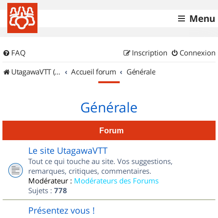
Menu
FAQ
Inscription
Connexion
UtagawaVTT (Randos VTT et VTTAE avec traces GPS)
Accueil forum
Générale
Générale
Forum
Le site UtagawaVTT
Tout ce qui touche au site. Vos suggestions,
remarques, critiques, commentaires.
Modérateur :
Modérateurs des Forums
Sujets :
778
Présentez vous !