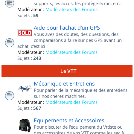
supports, les accus, les protège-écran, etc...
Modérateur :
Modérateurs des Forums
Sujets :
59
Aide pour l'achat d'un GPS
Vous avez des doutes, des questions, des
comparaisons à faire sur des GPS avant un
achat, c'est ici !
Modérateur :
Modérateurs des Forums
Sujets :
243
Le VTT
Mécanique et Entretiens
Pour parler de la mécanique et des entretiens
sur nos chères machines.
Modérateur :
Modérateurs des Forums
Sujets :
567
Equipements et Accessoires
Pour discuter de l'équipement du Vttiste ou
des accessoires de vos VTT comme les sac à