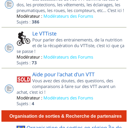
dos, les protections, les vêtements, les éclairages, les
pneumatiques, les roues, les compteurs, etc... C'est ici !
Modérateur :
Modérateurs des Forums
Sujets :
386
Le VTTiste
Pour parler des entrainements, de la nutrition
et de la récupération du VTTiste, c'est ici que ça
se passe !
Modérateur :
Modérateurs des Forums
Sujets :
73
Aide pour l'achat d'un VTT
Vous avez des doutes, des questions, des
comparaisons à faire sur des VTT avant un
achat, c'est ici !
Modérateur :
Modérateurs des Forums
Sujets :
4
Organisation de sorties & Recherche de partenaires
Organisation de sorties en région Île de