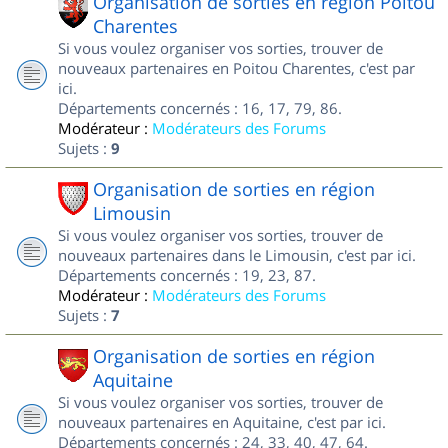
Organisation de sorties en région Poitou
Charentes
Si vous voulez organiser vos sorties, trouver de
nouveaux partenaires en Poitou Charentes, c'est par
ici.
Départements concernés : 16, 17, 79, 86.
Modérateur :
Modérateurs des Forums
Sujets :
9
Organisation de sorties en région
Limousin
Si vous voulez organiser vos sorties, trouver de
nouveaux partenaires dans le Limousin, c'est par ici.
Départements concernés : 19, 23, 87.
Modérateur :
Modérateurs des Forums
Sujets :
7
Organisation de sorties en région
Aquitaine
Si vous voulez organiser vos sorties, trouver de
nouveaux partenaires en Aquitaine, c'est par ici.
Départements concernés : 24, 33, 40, 47, 64.