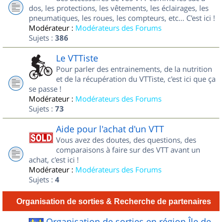
dos, les protections, les vêtements, les éclairages, les
pneumatiques, les roues, les compteurs, etc... C'est ici !
Modérateur :
Modérateurs des Forums
Sujets :
386
Le VTTiste
Pour parler des entrainements, de la nutrition
et de la récupération du VTTiste, c'est ici que ça
se passe !
Modérateur :
Modérateurs des Forums
Sujets :
73
Aide pour l'achat d'un VTT
Vous avez des doutes, des questions, des
comparaisons à faire sur des VTT avant un
achat, c'est ici !
Modérateur :
Modérateurs des Forums
Sujets :
4
Organisation de sorties & Recherche de partenaires
Organisation de sorties en région Île de