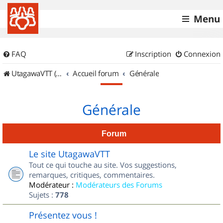
Menu
FAQ
Inscription
Connexion
UtagawaVTT (Randos VTT et VTTAE avec traces GPS)
Accueil forum
Générale
Générale
Forum
Le site UtagawaVTT
Tout ce qui touche au site. Vos suggestions,
remarques, critiques, commentaires.
Modérateur :
Modérateurs des Forums
Sujets :
778
Présentez vous !