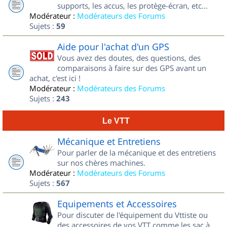
supports, les accus, les protège-écran, etc...
Modérateur :
Modérateurs des Forums
Sujets :
59
Aide pour l'achat d'un GPS
Vous avez des doutes, des questions, des
comparaisons à faire sur des GPS avant un
achat, c'est ici !
Modérateur :
Modérateurs des Forums
Sujets :
243
Le VTT
Mécanique et Entretiens
Pour parler de la mécanique et des entretiens
sur nos chères machines.
Modérateur :
Modérateurs des Forums
Sujets :
567
Equipements et Accessoires
Pour discuter de l'équipement du Vttiste ou
des accessoires de vos VTT comme les sac à