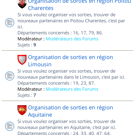
Organisation de sorties en région Poitou
Charentes
Si vous voulez organiser vos sorties, trouver de
nouveaux partenaires en Poitou Charentes, c'est par
ici.
Départements concernés : 16, 17, 79, 86.
Modérateur :
Modérateurs des Forums
Sujets :
9
Organisation de sorties en région
Limousin
Si vous voulez organiser vos sorties, trouver de
nouveaux partenaires dans le Limousin, c'est par ici.
Départements concernés : 19, 23, 87.
Modérateur :
Modérateurs des Forums
Sujets :
7
Organisation de sorties en région
Aquitaine
Si vous voulez organiser vos sorties, trouver de
nouveaux partenaires en Aquitaine, c'est par ici.
Départements concernés : 24, 33, 40, 47, 64.