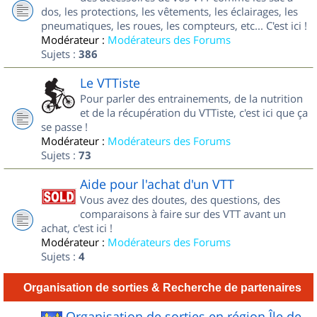
dos, les protections, les vêtements, les éclairages, les
pneumatiques, les roues, les compteurs, etc... C'est ici !
Modérateur :
Modérateurs des Forums
Sujets :
386
Le VTTiste
Pour parler des entrainements, de la nutrition
et de la récupération du VTTiste, c'est ici que ça
se passe !
Modérateur :
Modérateurs des Forums
Sujets :
73
Aide pour l'achat d'un VTT
Vous avez des doutes, des questions, des
comparaisons à faire sur des VTT avant un
achat, c'est ici !
Modérateur :
Modérateurs des Forums
Sujets :
4
Organisation de sorties & Recherche de partenaires
Organisation de sorties en région Île de