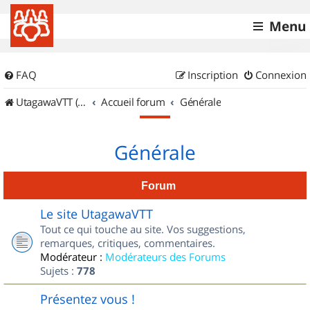
Menu
FAQ
Inscription
Connexion
UtagawaVTT (Randos VTT et VTTAE avec traces GPS)
Accueil forum
Générale
Générale
Forum
Le site UtagawaVTT
Tout ce qui touche au site. Vos suggestions,
remarques, critiques, commentaires.
Modérateur :
Modérateurs des Forums
Sujets :
778
Présentez vous !