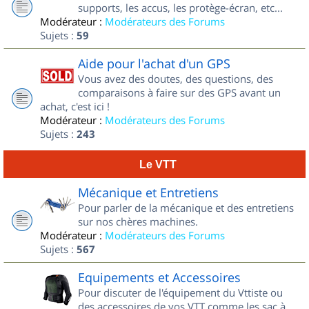
supports, les accus, les protège-écran, etc...
Modérateur :
Modérateurs des Forums
Sujets :
59
Aide pour l'achat d'un GPS
Vous avez des doutes, des questions, des
comparaisons à faire sur des GPS avant un
achat, c'est ici !
Modérateur :
Modérateurs des Forums
Sujets :
243
Le VTT
Mécanique et Entretiens
Pour parler de la mécanique et des entretiens
sur nos chères machines.
Modérateur :
Modérateurs des Forums
Sujets :
567
Equipements et Accessoires
Pour discuter de l'équipement du Vttiste ou
des accessoires de vos VTT comme les sac à