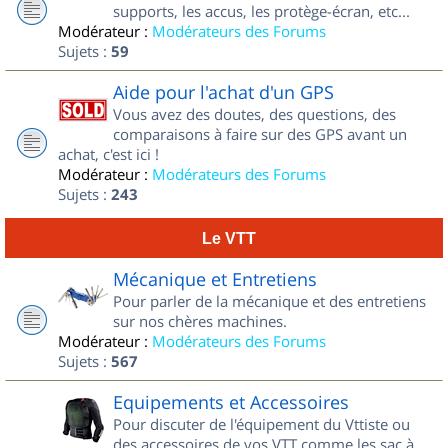
supports, les accus, les protège-écran, etc...
Modérateur :
Modérateurs des Forums
Sujets :
59
Aide pour l'achat d'un GPS
Vous avez des doutes, des questions, des
comparaisons à faire sur des GPS avant un
achat, c'est ici !
Modérateur :
Modérateurs des Forums
Sujets :
243
Le VTT
Mécanique et Entretiens
Pour parler de la mécanique et des entretiens
sur nos chères machines.
Modérateur :
Modérateurs des Forums
Sujets :
567
Equipements et Accessoires
Pour discuter de l'équipement du Vttiste ou
des accessoires de vos VTT comme les sac à