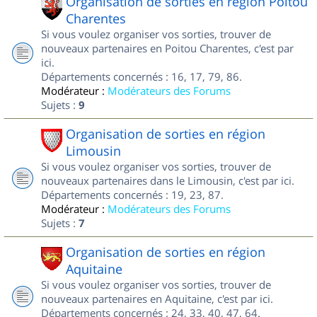
Organisation de sorties en région Poitou
Charentes
Si vous voulez organiser vos sorties, trouver de
nouveaux partenaires en Poitou Charentes, c'est par
ici.
Départements concernés : 16, 17, 79, 86.
Modérateur :
Modérateurs des Forums
Sujets :
9
Organisation de sorties en région
Limousin
Si vous voulez organiser vos sorties, trouver de
nouveaux partenaires dans le Limousin, c'est par ici.
Départements concernés : 19, 23, 87.
Modérateur :
Modérateurs des Forums
Sujets :
7
Organisation de sorties en région
Aquitaine
Si vous voulez organiser vos sorties, trouver de
nouveaux partenaires en Aquitaine, c'est par ici.
Départements concernés : 24, 33, 40, 47, 64.