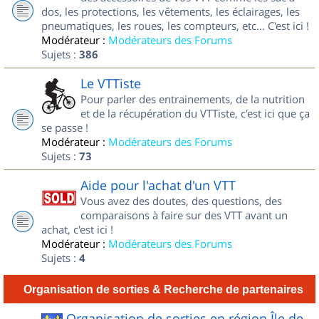
dos, les protections, les vêtements, les éclairages, les
pneumatiques, les roues, les compteurs, etc... C'est ici !
Modérateur :
Modérateurs des Forums
Sujets :
386
Le VTTiste
Pour parler des entrainements, de la nutrition
et de la récupération du VTTiste, c'est ici que ça
se passe !
Modérateur :
Modérateurs des Forums
Sujets :
73
Aide pour l'achat d'un VTT
Vous avez des doutes, des questions, des
comparaisons à faire sur des VTT avant un
achat, c'est ici !
Modérateur :
Modérateurs des Forums
Sujets :
4
Organisation de sorties & Recherche de partenaires
Organisation de sorties en région Île de