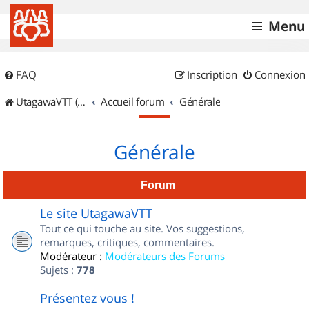
Menu
FAQ
Inscription
Connexion
UtagawaVTT (Randos VTT et VTTAE avec traces GPS)
Accueil forum
Générale
Générale
Forum
Le site UtagawaVTT
Tout ce qui touche au site. Vos suggestions,
remarques, critiques, commentaires.
Modérateur :
Modérateurs des Forums
Sujets :
778
Présentez vous !