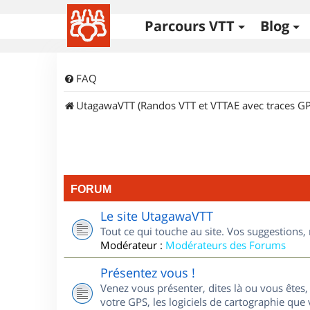
Parcours VTT
Blog
FAQ
UtagawaVTT (Randos VTT et VTTAE avec traces GP
FORUM
Le site UtagawaVTT
Tout ce qui touche au site. Vos suggestions
Modérateur :
Modérateurs des Forums
Présentez vous !
Venez vous présenter, dites là ou vous êtes, 
votre GPS, les logiciels de cartographie que v