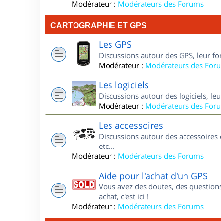
Modérateur :
Modérateurs des Forums
CARTOGRAPHIE ET GPS
Les GPS
Discussions autour des GPS, leur fo
Modérateur :
Modérateurs des For
Les logiciels
Discussions autour des logiciels, le
Modérateur :
Modérateurs des For
Les accessoires
Discussions autour des accessoires 
etc...
Modérateur :
Modérateurs des Forums
Aide pour l'achat d'un GPS
Vous avez des doutes, des questions
achat, c'est ici !
Modérateur :
Modérateurs des Forums