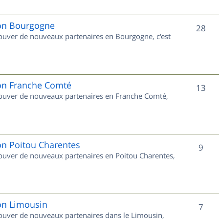
j
e
ion Bourgogne
S
28
trouver de nouveaux partenaires en Bourgogne, c'est
t
u
s
j
e
ion Franche Comté
S
13
trouver de nouveaux partenaires en Franche Comté,
t
u
s
j
e
on Poitou Charentes
S
9
trouver de nouveaux partenaires en Poitou Charentes,
t
u
s
j
e
ion Limousin
S
7
trouver de nouveaux partenaires dans le Limousin,
t