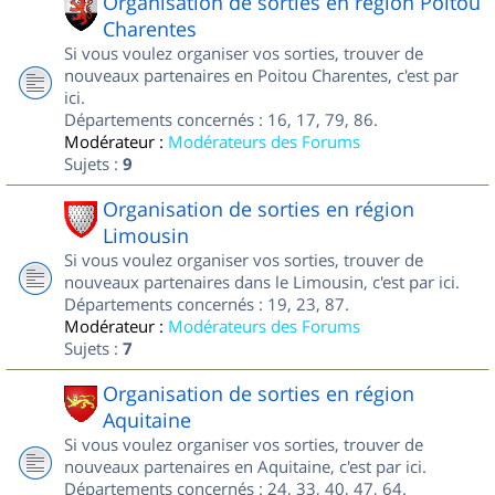
Organisation de sorties en région Poitou
Charentes
Si vous voulez organiser vos sorties, trouver de
nouveaux partenaires en Poitou Charentes, c'est par
ici.
Départements concernés : 16, 17, 79, 86.
Modérateur :
Modérateurs des Forums
Sujets :
9
Organisation de sorties en région
Limousin
Si vous voulez organiser vos sorties, trouver de
nouveaux partenaires dans le Limousin, c'est par ici.
Départements concernés : 19, 23, 87.
Modérateur :
Modérateurs des Forums
Sujets :
7
Organisation de sorties en région
Aquitaine
Si vous voulez organiser vos sorties, trouver de
nouveaux partenaires en Aquitaine, c'est par ici.
Départements concernés : 24, 33, 40, 47, 64.