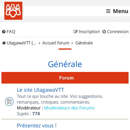
Menu
FAQ
Inscription
Connexion
UtagawaVTT (Randos VTT et VTTAE avec traces GPS)
Accueil forum
Générale
Générale
Forum
Le site UtagawaVTT
Tout ce qui touche au site. Vos suggestions,
remarques, critiques, commentaires.
Modérateur :
Modérateurs des Forums
Sujets :
778
Présentez vous !