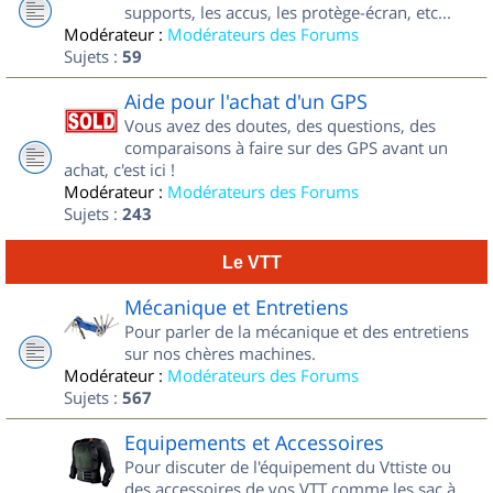
supports, les accus, les protège-écran, etc...
Modérateur :
Modérateurs des Forums
Sujets :
59
Aide pour l'achat d'un GPS
Vous avez des doutes, des questions, des
comparaisons à faire sur des GPS avant un
achat, c'est ici !
Modérateur :
Modérateurs des Forums
Sujets :
243
Le VTT
Mécanique et Entretiens
Pour parler de la mécanique et des entretiens
sur nos chères machines.
Modérateur :
Modérateurs des Forums
Sujets :
567
Equipements et Accessoires
Pour discuter de l'équipement du Vttiste ou
des accessoires de vos VTT comme les sac à