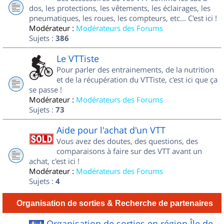
dos, les protections, les vêtements, les éclairages, les
pneumatiques, les roues, les compteurs, etc... C'est ici !
Modérateur :
Modérateurs des Forums
Sujets :
386
Le VTTiste
Pour parler des entrainements, de la nutrition
et de la récupération du VTTiste, c'est ici que ça
se passe !
Modérateur :
Modérateurs des Forums
Sujets :
73
Aide pour l'achat d'un VTT
Vous avez des doutes, des questions, des
comparaisons à faire sur des VTT avant un
achat, c'est ici !
Modérateur :
Modérateurs des Forums
Sujets :
4
Organisation de sorties & Recherche de partenaires
Organisation de sorties en région Île de