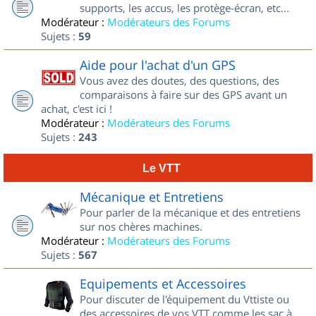
supports, les accus, les protège-écran, etc...
Modérateur :
Modérateurs des Forums
Sujets :
59
Aide pour l'achat d'un GPS
Vous avez des doutes, des questions, des
comparaisons à faire sur des GPS avant un
achat, c'est ici !
Modérateur :
Modérateurs des Forums
Sujets :
243
Le VTT
Mécanique et Entretiens
Pour parler de la mécanique et des entretiens
sur nos chères machines.
Modérateur :
Modérateurs des Forums
Sujets :
567
Equipements et Accessoires
Pour discuter de l'équipement du Vttiste ou
des accessoires de vos VTT comme les sac à