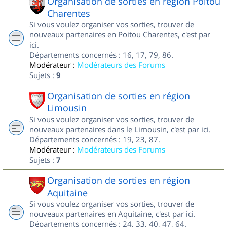
Organisation de sorties en région Poitou
Charentes
Si vous voulez organiser vos sorties, trouver de
nouveaux partenaires en Poitou Charentes, c'est par
ici.
Départements concernés : 16, 17, 79, 86.
Modérateur :
Modérateurs des Forums
Sujets :
9
Organisation de sorties en région
Limousin
Si vous voulez organiser vos sorties, trouver de
nouveaux partenaires dans le Limousin, c'est par ici.
Départements concernés : 19, 23, 87.
Modérateur :
Modérateurs des Forums
Sujets :
7
Organisation de sorties en région
Aquitaine
Si vous voulez organiser vos sorties, trouver de
nouveaux partenaires en Aquitaine, c'est par ici.
Départements concernés : 24, 33, 40, 47, 64.