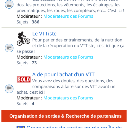
dos, les protections, les vêtements, les éclairages, les
pneumatiques, les roues, les compteurs, etc... C'est ici !
Modérateur :
Modérateurs des Forums
Sujets :
386
Le VTTiste
Pour parler des entrainements, de la nutrition
et de la récupération du VTTiste, c'est ici que ça
se passe !
Modérateur :
Modérateurs des Forums
Sujets :
73
Aide pour l'achat d'un VTT
Vous avez des doutes, des questions, des
comparaisons à faire sur des VTT avant un
achat, c'est ici !
Modérateur :
Modérateurs des Forums
Sujets :
4
Organisation de sorties & Recherche de partenaires
Organisation de sorties en région Île de