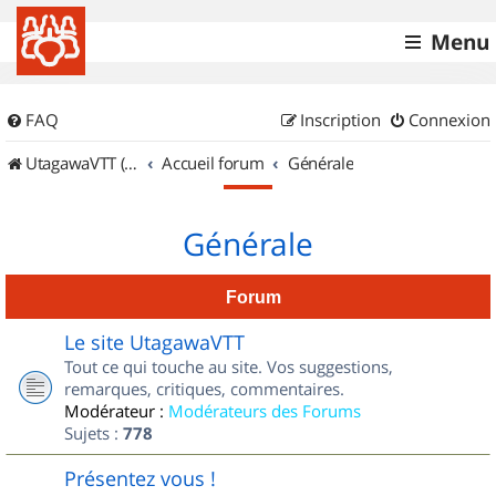
Menu
FAQ
Inscription
Connexion
UtagawaVTT (Randos VTT et VTTAE avec traces GPS)
Accueil forum
Générale
Générale
Forum
Le site UtagawaVTT
Tout ce qui touche au site. Vos suggestions,
remarques, critiques, commentaires.
Modérateur :
Modérateurs des Forums
Sujets :
778
Présentez vous !