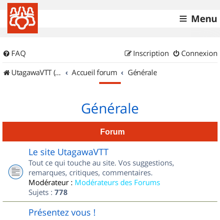
Menu
FAQ
Inscription
Connexion
UtagawaVTT (Randos VTT et VTTAE avec traces GPS)
Accueil forum
Générale
Générale
Forum
Le site UtagawaVTT
Tout ce qui touche au site. Vos suggestions,
remarques, critiques, commentaires.
Modérateur :
Modérateurs des Forums
Sujets :
778
Présentez vous !