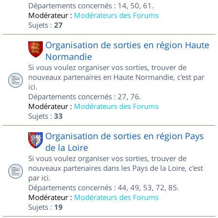
Départements concernés : 14, 50, 61.
Modérateur :
Modérateurs des Forums
Sujets :
27
Organisation de sorties en région Haute
Normandie
Si vous voulez organiser vos sorties, trouver de
nouveaux partenaires en Haute Normandie, c'est par
ici.
Départements concernés : 27, 76.
Modérateur :
Modérateurs des Forums
Sujets :
33
Organisation de sorties en région Pays
de la Loire
Si vous voulez organiser vos sorties, trouver de
nouveaux partenaires dans les Pays de la Loire, c'est
par ici.
Départements concernés : 44, 49, 53, 72, 85.
Modérateur :
Modérateurs des Forums
Sujets :
19