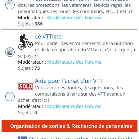
dos, les protections, les vêtements, les éclairages, les
pneumatiques, les roues, les compteurs, etc... C'est ici !
Modérateur :
Modérateurs des Forums
Sujets :
386
Le VTTiste
Pour parler des entrainements, de la nutrition
et de la récupération du VTTiste, c'est ici que ça
se passe !
Modérateur :
Modérateurs des Forums
Sujets :
73
Aide pour l'achat d'un VTT
Vous avez des doutes, des questions, des
comparaisons à faire sur des VTT avant un
achat, c'est ici !
Modérateur :
Modérateurs des Forums
Sujets :
4
Organisation de sorties & Recherche de partenaires
Organisation de sorties en région Île de