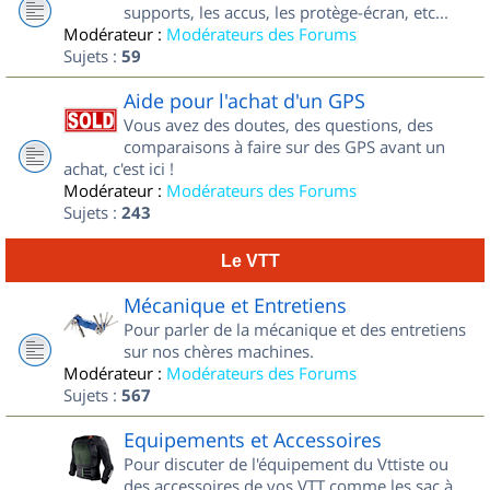
supports, les accus, les protège-écran, etc...
Modérateur :
Modérateurs des Forums
Sujets :
59
Aide pour l'achat d'un GPS
Vous avez des doutes, des questions, des
comparaisons à faire sur des GPS avant un
achat, c'est ici !
Modérateur :
Modérateurs des Forums
Sujets :
243
Le VTT
Mécanique et Entretiens
Pour parler de la mécanique et des entretiens
sur nos chères machines.
Modérateur :
Modérateurs des Forums
Sujets :
567
Equipements et Accessoires
Pour discuter de l'équipement du Vttiste ou
des accessoires de vos VTT comme les sac à