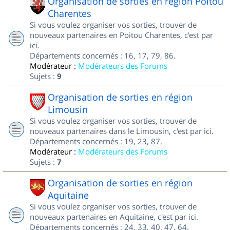
Organisation de sorties en région Poitou
Charentes
Si vous voulez organiser vos sorties, trouver de
nouveaux partenaires en Poitou Charentes, c'est par
ici.
Départements concernés : 16, 17, 79, 86.
Modérateur :
Modérateurs des Forums
Sujets :
9
Organisation de sorties en région
Limousin
Si vous voulez organiser vos sorties, trouver de
nouveaux partenaires dans le Limousin, c'est par ici.
Départements concernés : 19, 23, 87.
Modérateur :
Modérateurs des Forums
Sujets :
7
Organisation de sorties en région
Aquitaine
Si vous voulez organiser vos sorties, trouver de
nouveaux partenaires en Aquitaine, c'est par ici.
Départements concernés : 24, 33, 40, 47, 64.