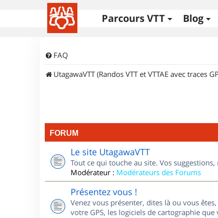
Parcours VTT
Blog
FAQ
UtagawaVTT (Randos VTT et VTTAE avec traces GP
FORUM
Le site UtagawaVTT
Tout ce qui touche au site. Vos suggestions
Modérateur :
Modérateurs des Forums
Présentez vous !
Venez vous présenter, dites là ou vous êtes, 
votre GPS, les logiciels de cartographie que v