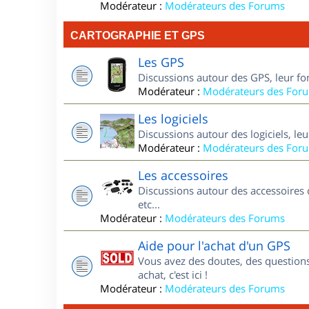
Modérateur :
Modérateurs des Forums
CARTOGRAPHIE ET GPS
Les GPS
Discussions autour des GPS, leur fo
Modérateur :
Modérateurs des For
Les logiciels
Discussions autour des logiciels, le
Modérateur :
Modérateurs des For
Les accessoires
Discussions autour des accessoires 
etc...
Modérateur :
Modérateurs des Forums
Aide pour l'achat d'un GPS
Vous avez des doutes, des questions
achat, c'est ici !
Modérateur :
Modérateurs des Forums