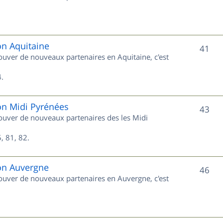
u
s
j
e
on Aquitaine
S
41
rouver de nouveaux partenaires en Aquitaine, c'est
t
u
s
.
j
e
on Midi Pyrénées
S
43
trouver de nouveaux partenaires des les Midi
t
u
s
, 81, 82.
j
e
ion Auvergne
S
46
trouver de nouveaux partenaires en Auvergne, c'est
t
u
s
j