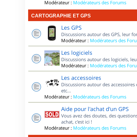
Modérateur :
Modérateurs des Forums
CARTOGRAPHIE ET GPS
Les GPS
Discussions autour des GPS, leur fo
Modérateur :
Modérateurs des For
Les logiciels
Discussions autour des logiciels, le
Modérateur :
Modérateurs des For
Les accessoires
Discussions autour des accessoires 
etc...
Modérateur :
Modérateurs des Forums
Aide pour l'achat d'un GPS
Vous avez des doutes, des questions
achat, c'est ici !
Modérateur :
Modérateurs des Forums