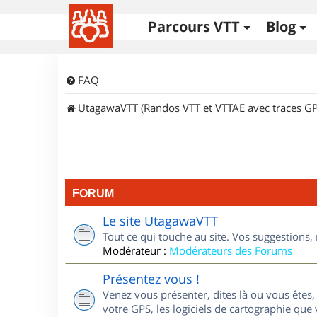
Parcours VTT
Blog
FAQ
UtagawaVTT (Randos VTT et VTTAE avec traces GP
FORUM
Le site UtagawaVTT
Tout ce qui touche au site. Vos suggestions
Modérateur :
Modérateurs des Forums
Présentez vous !
Venez vous présenter, dites là ou vous êtes, 
votre GPS, les logiciels de cartographie que v