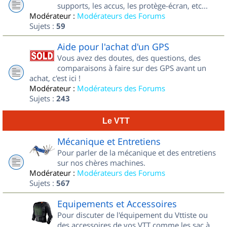
supports, les accus, les protège-écran, etc...
Modérateur :
Modérateurs des Forums
Sujets :
59
Aide pour l'achat d'un GPS
Vous avez des doutes, des questions, des
comparaisons à faire sur des GPS avant un
achat, c'est ici !
Modérateur :
Modérateurs des Forums
Sujets :
243
Le VTT
Mécanique et Entretiens
Pour parler de la mécanique et des entretiens
sur nos chères machines.
Modérateur :
Modérateurs des Forums
Sujets :
567
Equipements et Accessoires
Pour discuter de l'équipement du Vttiste ou
des accessoires de vos VTT comme les sac à