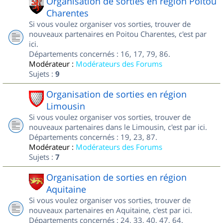
Organisation de sorties en région Poitou
Charentes
Si vous voulez organiser vos sorties, trouver de
nouveaux partenaires en Poitou Charentes, c'est par
ici.
Départements concernés : 16, 17, 79, 86.
Modérateur :
Modérateurs des Forums
Sujets :
9
Organisation de sorties en région
Limousin
Si vous voulez organiser vos sorties, trouver de
nouveaux partenaires dans le Limousin, c'est par ici.
Départements concernés : 19, 23, 87.
Modérateur :
Modérateurs des Forums
Sujets :
7
Organisation de sorties en région
Aquitaine
Si vous voulez organiser vos sorties, trouver de
nouveaux partenaires en Aquitaine, c'est par ici.
Départements concernés : 24, 33, 40, 47, 64.