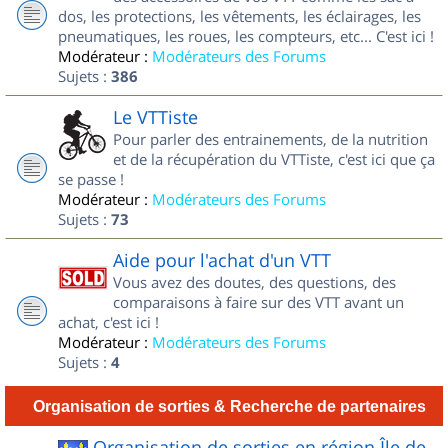
dos, les protections, les vêtements, les éclairages, les
pneumatiques, les roues, les compteurs, etc... C'est ici !
Modérateur :
Modérateurs des Forums
Sujets :
386
Le VTTiste
Pour parler des entrainements, de la nutrition
et de la récupération du VTTiste, c'est ici que ça
se passe !
Modérateur :
Modérateurs des Forums
Sujets :
73
Aide pour l'achat d'un VTT
Vous avez des doutes, des questions, des
comparaisons à faire sur des VTT avant un
achat, c'est ici !
Modérateur :
Modérateurs des Forums
Sujets :
4
Organisation de sorties & Recherche de partenaires
Organisation de sorties en région Île de