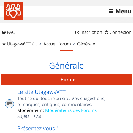
Menu
FAQ
Inscription
Connexion
UtagawaVTT (Randos VTT et VTTAE avec traces GPS)
Accueil forum
Générale
Générale
Forum
Le site UtagawaVTT
Tout ce qui touche au site. Vos suggestions,
remarques, critiques, commentaires.
Modérateur :
Modérateurs des Forums
Sujets :
778
Présentez vous !