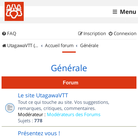
Menu
FAQ
Inscription
Connexion
UtagawaVTT (Randos VTT et VTTAE avec traces GPS)
Accueil forum
Générale
Générale
Forum
Le site UtagawaVTT
Tout ce qui touche au site. Vos suggestions,
remarques, critiques, commentaires.
Modérateur :
Modérateurs des Forums
Sujets :
778
Présentez vous !