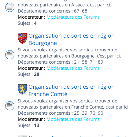
nouveaux partenaires en Alsace, c'est par ici.
Départements concernés : 67, 68.
Modérateur :
Modérateurs des Forums
Sujets :
4
Organisation de sorties en région
Bourgogne
Si vous voulez organiser vos sorties, trouver de
nouveaux partenaires en Bourgogne, c'est par ici.
Départements concernés : 21, 58, 71, 89.
Modérateur :
Modérateurs des Forums
Sujets :
28
Organisation de sorties en région
Franche Comté
Si vous voulez organiser vos sorties, trouver de
nouveaux partenaires en Franche Comté, c'est par ici.
Départements concernés : 25, 39, 70, 90.
Modérateur :
Modérateurs des Forums
Sujets :
13