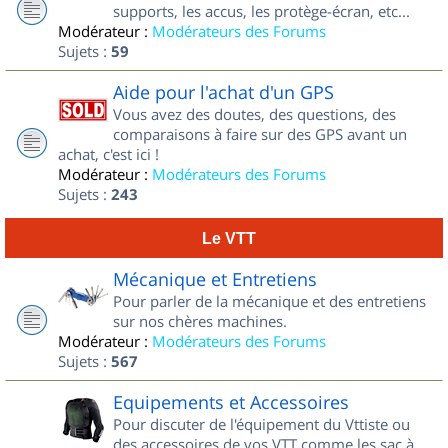
supports, les accus, les protège-écran, etc...
Modérateur :
Modérateurs des Forums
Sujets :
59
Aide pour l'achat d'un GPS
Vous avez des doutes, des questions, des
comparaisons à faire sur des GPS avant un
achat, c'est ici !
Modérateur :
Modérateurs des Forums
Sujets :
243
Le VTT
Mécanique et Entretiens
Pour parler de la mécanique et des entretiens
sur nos chères machines.
Modérateur :
Modérateurs des Forums
Sujets :
567
Equipements et Accessoires
Pour discuter de l'équipement du Vttiste ou
des accessoires de vos VTT comme les sac à