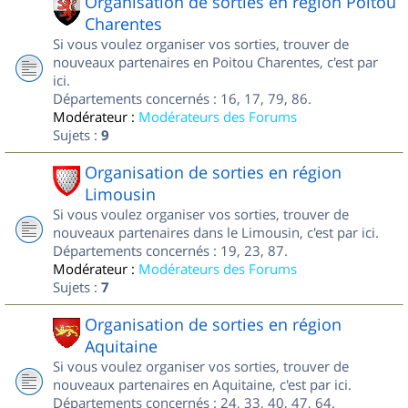
Organisation de sorties en région Poitou
Charentes
Si vous voulez organiser vos sorties, trouver de
nouveaux partenaires en Poitou Charentes, c'est par
ici.
Départements concernés : 16, 17, 79, 86.
Modérateur :
Modérateurs des Forums
Sujets :
9
Organisation de sorties en région
Limousin
Si vous voulez organiser vos sorties, trouver de
nouveaux partenaires dans le Limousin, c'est par ici.
Départements concernés : 19, 23, 87.
Modérateur :
Modérateurs des Forums
Sujets :
7
Organisation de sorties en région
Aquitaine
Si vous voulez organiser vos sorties, trouver de
nouveaux partenaires en Aquitaine, c'est par ici.
Départements concernés : 24, 33, 40, 47, 64.