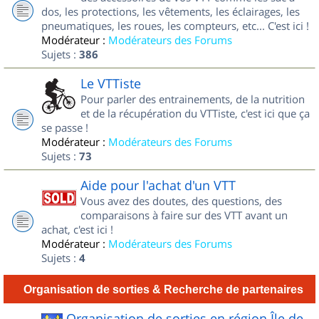
dos, les protections, les vêtements, les éclairages, les
pneumatiques, les roues, les compteurs, etc... C'est ici !
Modérateur :
Modérateurs des Forums
Sujets :
386
Le VTTiste
Pour parler des entrainements, de la nutrition
et de la récupération du VTTiste, c'est ici que ça
se passe !
Modérateur :
Modérateurs des Forums
Sujets :
73
Aide pour l'achat d'un VTT
Vous avez des doutes, des questions, des
comparaisons à faire sur des VTT avant un
achat, c'est ici !
Modérateur :
Modérateurs des Forums
Sujets :
4
Organisation de sorties & Recherche de partenaires
Organisation de sorties en région Île de