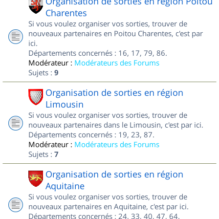
Organisation de sorties en région Poitou
Charentes
Si vous voulez organiser vos sorties, trouver de
nouveaux partenaires en Poitou Charentes, c'est par
ici.
Départements concernés : 16, 17, 79, 86.
Modérateur :
Modérateurs des Forums
Sujets :
9
Organisation de sorties en région
Limousin
Si vous voulez organiser vos sorties, trouver de
nouveaux partenaires dans le Limousin, c'est par ici.
Départements concernés : 19, 23, 87.
Modérateur :
Modérateurs des Forums
Sujets :
7
Organisation de sorties en région
Aquitaine
Si vous voulez organiser vos sorties, trouver de
nouveaux partenaires en Aquitaine, c'est par ici.
Départements concernés : 24, 33, 40, 47, 64.