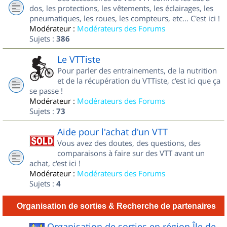
dos, les protections, les vêtements, les éclairages, les
pneumatiques, les roues, les compteurs, etc... C'est ici !
Modérateur :
Modérateurs des Forums
Sujets :
386
Le VTTiste
Pour parler des entrainements, de la nutrition
et de la récupération du VTTiste, c'est ici que ça
se passe !
Modérateur :
Modérateurs des Forums
Sujets :
73
Aide pour l'achat d'un VTT
Vous avez des doutes, des questions, des
comparaisons à faire sur des VTT avant un
achat, c'est ici !
Modérateur :
Modérateurs des Forums
Sujets :
4
Organisation de sorties & Recherche de partenaires
Organisation de sorties en région Île de