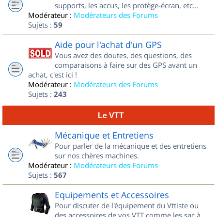
supports, les accus, les protège-écran, etc...
Modérateur :
Modérateurs des Forums
Sujets :
59
Aide pour l'achat d'un GPS
Vous avez des doutes, des questions, des
comparaisons à faire sur des GPS avant un
achat, c'est ici !
Modérateur :
Modérateurs des Forums
Sujets :
243
Le VTT
Mécanique et Entretiens
Pour parler de la mécanique et des entretiens
sur nos chères machines.
Modérateur :
Modérateurs des Forums
Sujets :
567
Equipements et Accessoires
Pour discuter de l'équipement du Vttiste ou
des accessoires de vos VTT comme les sac à