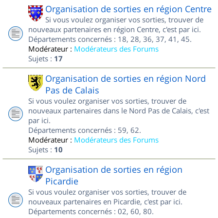
Organisation de sorties en région Centre
Si vous voulez organiser vos sorties, trouver de
nouveaux partenaires en région Centre, c'est par ici.
Départements concernés : 18, 28, 36, 37, 41, 45.
Modérateur :
Modérateurs des Forums
Sujets :
17
Organisation de sorties en région Nord
Pas de Calais
Si vous voulez organiser vos sorties, trouver de
nouveaux partenaires dans le Nord Pas de Calais, c'est
par ici.
Départements concernés : 59, 62.
Modérateur :
Modérateurs des Forums
Sujets :
10
Organisation de sorties en région
Picardie
Si vous voulez organiser vos sorties, trouver de
nouveaux partenaires en Picardie, c'est par ici.
Départements concernés : 02, 60, 80.