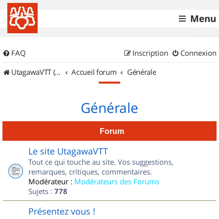
Menu
FAQ
Inscription
Connexion
UtagawaVTT (Randos VTT et VTTAE avec traces GPS)
Accueil forum
Générale
Générale
Forum
Le site UtagawaVTT
Tout ce qui touche au site. Vos suggestions,
remarques, critiques, commentaires.
Modérateur :
Modérateurs des Forums
Sujets :
778
Présentez vous !