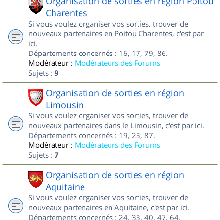
Organisation de sorties en région Poitou
Charentes
Si vous voulez organiser vos sorties, trouver de
nouveaux partenaires en Poitou Charentes, c'est par
ici.
Départements concernés : 16, 17, 79, 86.
Modérateur :
Modérateurs des Forums
Sujets :
9
Organisation de sorties en région
Limousin
Si vous voulez organiser vos sorties, trouver de
nouveaux partenaires dans le Limousin, c'est par ici.
Départements concernés : 19, 23, 87.
Modérateur :
Modérateurs des Forums
Sujets :
7
Organisation de sorties en région
Aquitaine
Si vous voulez organiser vos sorties, trouver de
nouveaux partenaires en Aquitaine, c'est par ici.
Départements concernés : 24, 33, 40, 47, 64.