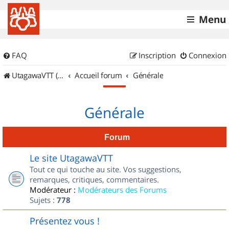
Menu
FAQ
Inscription
Connexion
UtagawaVTT (Randos VTT et VTTAE avec traces GPS)
Accueil forum
Générale
Générale
Forum
Le site UtagawaVTT
Tout ce qui touche au site. Vos suggestions,
remarques, critiques, commentaires.
Modérateur :
Modérateurs des Forums
Sujets :
778
Présentez vous !