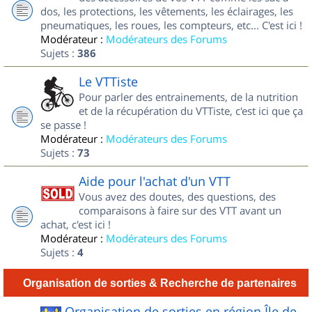
dos, les protections, les vêtements, les éclairages, les
pneumatiques, les roues, les compteurs, etc... C'est ici !
Modérateur :
Modérateurs des Forums
Sujets :
386
Le VTTiste
Pour parler des entrainements, de la nutrition
et de la récupération du VTTiste, c'est ici que ça
se passe !
Modérateur :
Modérateurs des Forums
Sujets :
73
Aide pour l'achat d'un VTT
Vous avez des doutes, des questions, des
comparaisons à faire sur des VTT avant un
achat, c'est ici !
Modérateur :
Modérateurs des Forums
Sujets :
4
Organisation de sorties & Recherche de partenaires
Organisation de sorties en région Île de