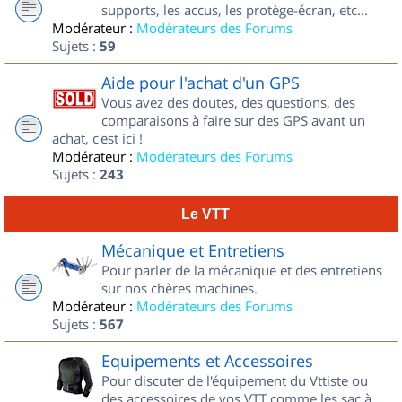
supports, les accus, les protège-écran, etc...
Modérateur :
Modérateurs des Forums
Sujets :
59
Aide pour l'achat d'un GPS
Vous avez des doutes, des questions, des
comparaisons à faire sur des GPS avant un
achat, c'est ici !
Modérateur :
Modérateurs des Forums
Sujets :
243
Le VTT
Mécanique et Entretiens
Pour parler de la mécanique et des entretiens
sur nos chères machines.
Modérateur :
Modérateurs des Forums
Sujets :
567
Equipements et Accessoires
Pour discuter de l'équipement du Vttiste ou
des accessoires de vos VTT comme les sac à