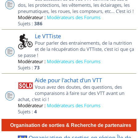
dos, les protections, les vêtements, les éclairages, les
pneumatiques, les roues, les compteurs, etc... C'est ici !
Modérateur :
Modérateurs des Forums
Sujets :
386
Le VTTiste
Pour parler des entrainements, de la nutrition
et de la récupération du VTTiste, c'est ici que ça
se passe !
Modérateur :
Modérateurs des Forums
Sujets :
73
Aide pour l'achat d'un VTT
Vous avez des doutes, des questions, des
comparaisons à faire sur des VTT avant un
achat, c'est ici !
Modérateur :
Modérateurs des Forums
Sujets :
4
Organisation de sorties & Recherche de partenaires
Organisation de sorties en région Île de