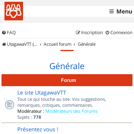
Menu
FAQ
Inscription
Connexion
UtagawaVTT (Randos VTT et VTTAE avec traces GPS)
Accueil forum
Générale
Générale
Forum
Le site UtagawaVTT
Tout ce qui touche au site. Vos suggestions,
remarques, critiques, commentaires.
Modérateur :
Modérateurs des Forums
Sujets :
778
Présentez vous !