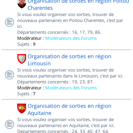
Organisation de sorties en région Poitou
Charentes
Si vous voulez organiser vos sorties, trouver de
nouveaux partenaires en Poitou Charentes, c'est par
ici.
Départements concernés : 16, 17, 79, 86.
Modérateur :
Modérateurs des Forums
Sujets :
9
Organisation de sorties en région
Limousin
Si vous voulez organiser vos sorties, trouver de
nouveaux partenaires dans le Limousin, c'est par ici.
Départements concernés : 19, 23, 87.
Modérateur :
Modérateurs des Forums
Sujets :
7
Organisation de sorties en région
Aquitaine
Si vous voulez organiser vos sorties, trouver de
nouveaux partenaires en Aquitaine, c'est par ici.
Départements concernés : 24, 33, 40, 47, 64.