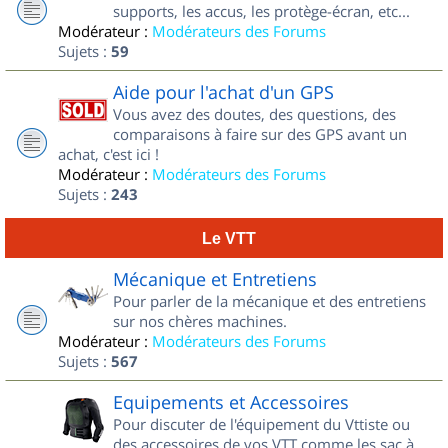
supports, les accus, les protège-écran, etc...
Modérateur :
Modérateurs des Forums
Sujets :
59
Aide pour l'achat d'un GPS
Vous avez des doutes, des questions, des
comparaisons à faire sur des GPS avant un
achat, c'est ici !
Modérateur :
Modérateurs des Forums
Sujets :
243
Le VTT
Mécanique et Entretiens
Pour parler de la mécanique et des entretiens
sur nos chères machines.
Modérateur :
Modérateurs des Forums
Sujets :
567
Equipements et Accessoires
Pour discuter de l'équipement du Vttiste ou
des accessoires de vos VTT comme les sac à