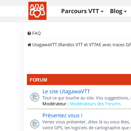
Parcours VTT
Blog
FAQ
UtagawaVTT (Randos VTT et VTTAE avec traces GP
FORUM
Le site UtagawaVTT
Tout ce qui touche au site. Vos suggestions
Modérateur :
Modérateurs des Forums
Présentez vous !
Venez vous présenter, dites là ou vous êtes, 
votre GPS, les logiciels de cartographie que v