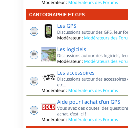
Modérateur :
Modérateurs des Forums
CARTOGRAPHIE ET GPS
Les GPS
Discussions autour des GPS, leur fo
Modérateur :
Modérateurs des For
Les logiciels
Discussions autour des logiciels, le
Modérateur :
Modérateurs des For
Les accessoires
Discussions autour des accessoires 
etc...
Modérateur :
Modérateurs des Forums
Aide pour l'achat d'un GPS
Vous avez des doutes, des questions
achat, c'est ici !
Modérateur :
Modérateurs des Forums