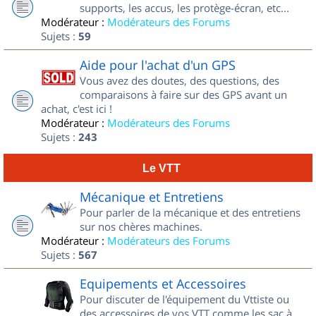
supports, les accus, les protège-écran, etc...
Modérateur :
Modérateurs des Forums
Sujets :
59
Aide pour l'achat d'un GPS
Vous avez des doutes, des questions, des
comparaisons à faire sur des GPS avant un
achat, c'est ici !
Modérateur :
Modérateurs des Forums
Sujets :
243
Le VTT
Mécanique et Entretiens
Pour parler de la mécanique et des entretiens
sur nos chères machines.
Modérateur :
Modérateurs des Forums
Sujets :
567
Equipements et Accessoires
Pour discuter de l'équipement du Vttiste ou
des accessoires de vos VTT comme les sac à