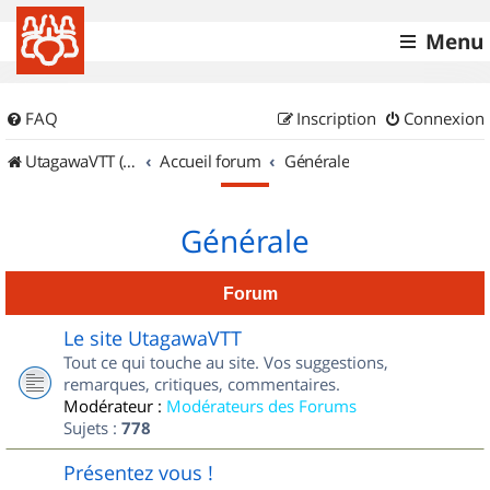
Menu
FAQ
Inscription
Connexion
UtagawaVTT (Randos VTT et VTTAE avec traces GPS)
Accueil forum
Générale
Générale
Forum
Le site UtagawaVTT
Tout ce qui touche au site. Vos suggestions,
remarques, critiques, commentaires.
Modérateur :
Modérateurs des Forums
Sujets :
778
Présentez vous !