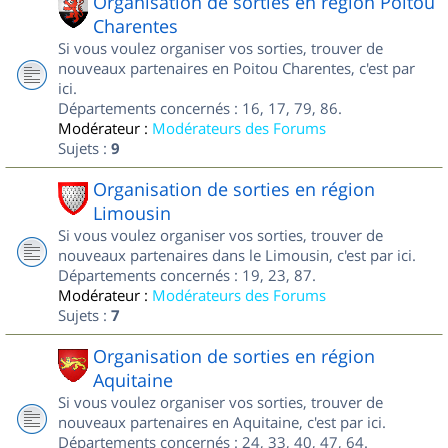
Organisation de sorties en région Poitou
Charentes
Si vous voulez organiser vos sorties, trouver de
nouveaux partenaires en Poitou Charentes, c'est par
ici.
Départements concernés : 16, 17, 79, 86.
Modérateur :
Modérateurs des Forums
Sujets :
9
Organisation de sorties en région
Limousin
Si vous voulez organiser vos sorties, trouver de
nouveaux partenaires dans le Limousin, c'est par ici.
Départements concernés : 19, 23, 87.
Modérateur :
Modérateurs des Forums
Sujets :
7
Organisation de sorties en région
Aquitaine
Si vous voulez organiser vos sorties, trouver de
nouveaux partenaires en Aquitaine, c'est par ici.
Départements concernés : 24, 33, 40, 47, 64.