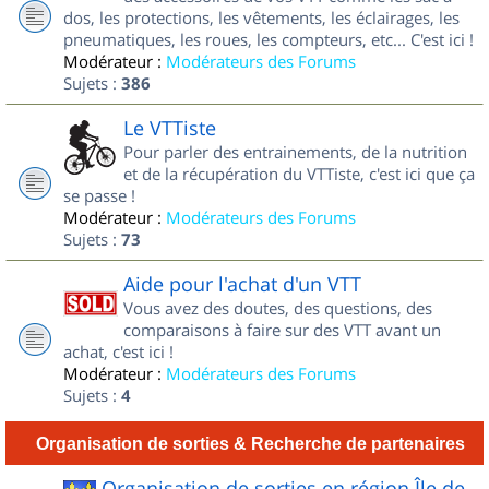
dos, les protections, les vêtements, les éclairages, les
pneumatiques, les roues, les compteurs, etc... C'est ici !
Modérateur :
Modérateurs des Forums
Sujets :
386
Le VTTiste
Pour parler des entrainements, de la nutrition
et de la récupération du VTTiste, c'est ici que ça
se passe !
Modérateur :
Modérateurs des Forums
Sujets :
73
Aide pour l'achat d'un VTT
Vous avez des doutes, des questions, des
comparaisons à faire sur des VTT avant un
achat, c'est ici !
Modérateur :
Modérateurs des Forums
Sujets :
4
Organisation de sorties & Recherche de partenaires
Organisation de sorties en région Île de