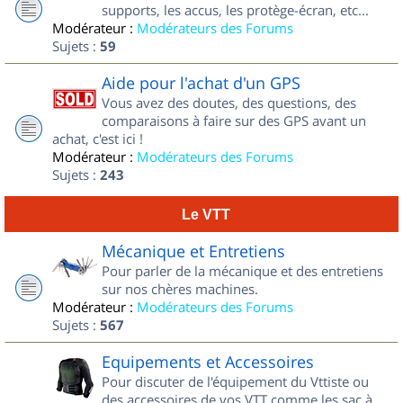
supports, les accus, les protège-écran, etc...
Modérateur :
Modérateurs des Forums
Sujets :
59
Aide pour l'achat d'un GPS
Vous avez des doutes, des questions, des
comparaisons à faire sur des GPS avant un
achat, c'est ici !
Modérateur :
Modérateurs des Forums
Sujets :
243
Le VTT
Mécanique et Entretiens
Pour parler de la mécanique et des entretiens
sur nos chères machines.
Modérateur :
Modérateurs des Forums
Sujets :
567
Equipements et Accessoires
Pour discuter de l'équipement du Vttiste ou
des accessoires de vos VTT comme les sac à