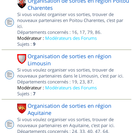
Organisation de sorties en région Poitou
Charentes
Si vous voulez organiser vos sorties, trouver de
nouveaux partenaires en Poitou Charentes, c'est par
ici.
Départements concernés : 16, 17, 79, 86.
Modérateur :
Modérateurs des Forums
Sujets :
9
Organisation de sorties en région
Limousin
Si vous voulez organiser vos sorties, trouver de
nouveaux partenaires dans le Limousin, c'est par ici.
Départements concernés : 19, 23, 87.
Modérateur :
Modérateurs des Forums
Sujets :
7
Organisation de sorties en région
Aquitaine
Si vous voulez organiser vos sorties, trouver de
nouveaux partenaires en Aquitaine, c'est par ici.
Départements concernés : 24, 33, 40, 47, 64.