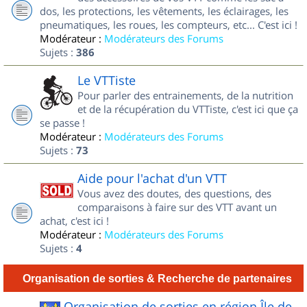
dos, les protections, les vêtements, les éclairages, les
pneumatiques, les roues, les compteurs, etc... C'est ici !
Modérateur :
Modérateurs des Forums
Sujets :
386
Le VTTiste
Pour parler des entrainements, de la nutrition
et de la récupération du VTTiste, c'est ici que ça
se passe !
Modérateur :
Modérateurs des Forums
Sujets :
73
Aide pour l'achat d'un VTT
Vous avez des doutes, des questions, des
comparaisons à faire sur des VTT avant un
achat, c'est ici !
Modérateur :
Modérateurs des Forums
Sujets :
4
Organisation de sorties & Recherche de partenaires
Organisation de sorties en région Île de