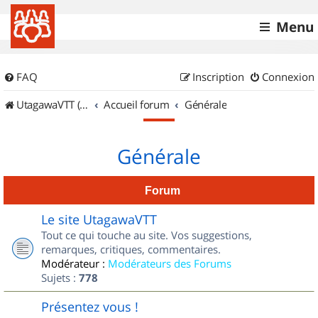
Menu
FAQ
Inscription
Connexion
UtagawaVTT (Randos VTT et VTTAE avec traces GPS)
Accueil forum
Générale
Générale
Forum
Le site UtagawaVTT
Tout ce qui touche au site. Vos suggestions,
remarques, critiques, commentaires.
Modérateur :
Modérateurs des Forums
Sujets :
778
Présentez vous !