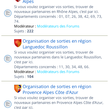
Alpes
Si vous voulez organiser vos sorties, trouver de
nouveaux partenaires en Rhône Alpes, c'est par ici.
Départements concernés : 01, 07, 26, 38, 42, 69, 73,
74.
Modérateur :
Modérateurs des Forums
Sujets :
222
Organisation de sorties en région
Languedoc Roussillon
Si vous voulez organiser vos sorties, trouver de
nouveaux partenaires dans le Languedoc Roussillon,
c'est par ici.
Départements concernés : 11, 30, 34, 48, 66.
Modérateur :
Modérateurs des Forums
Sujets :
104
Organisation de sorties en région
Provence Alpes Côte d'Azur
Si vous voulez organiser vos sorties, trouver de
nouveaux partenaires en Provence Alpes Côte d'Azur,
c'est par ici.