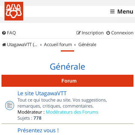
Menu
FAQ
Inscription
Connexion
UtagawaVTT (Randos VTT et VTTAE avec traces GPS)
Accueil forum
Générale
Générale
Forum
Le site UtagawaVTT
Tout ce qui touche au site. Vos suggestions,
remarques, critiques, commentaires.
Modérateur :
Modérateurs des Forums
Sujets :
778
Présentez vous !