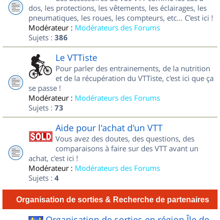
dos, les protections, les vêtements, les éclairages, les
pneumatiques, les roues, les compteurs, etc... C'est ici !
Modérateur :
Modérateurs des Forums
Sujets :
386
Le VTTiste
Pour parler des entrainements, de la nutrition
et de la récupération du VTTiste, c'est ici que ça
se passe !
Modérateur :
Modérateurs des Forums
Sujets :
73
Aide pour l'achat d'un VTT
Vous avez des doutes, des questions, des
comparaisons à faire sur des VTT avant un
achat, c'est ici !
Modérateur :
Modérateurs des Forums
Sujets :
4
Organisation de sorties & Recherche de partenaires
Organisation de sorties en région Île de