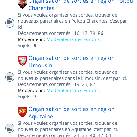
Organisation de sorties en région Poitou
Charentes
Si vous voulez organiser vos sorties, trouver de
nouveaux partenaires en Poitou Charentes, c'est par
ici.
Départements concernés : 16, 17, 79, 86.
Modérateur :
Modérateurs des Forums
Sujets :
9
Organisation de sorties en région
Limousin
Si vous voulez organiser vos sorties, trouver de
nouveaux partenaires dans le Limousin, c'est par ici.
Départements concernés : 19, 23, 87.
Modérateur :
Modérateurs des Forums
Sujets :
7
Organisation de sorties en région
Aquitaine
Si vous voulez organiser vos sorties, trouver de
nouveaux partenaires en Aquitaine, c'est par ici.
Départements concernés : 24, 33, 40, 47, 64.