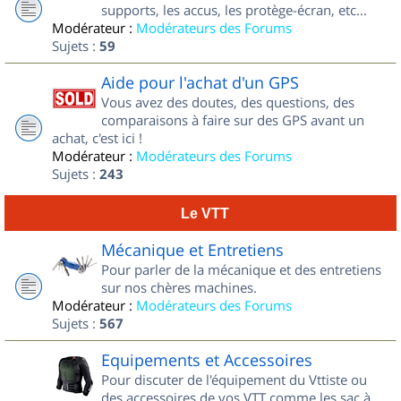
supports, les accus, les protège-écran, etc...
Modérateur :
Modérateurs des Forums
Sujets :
59
Aide pour l'achat d'un GPS
Vous avez des doutes, des questions, des
comparaisons à faire sur des GPS avant un
achat, c'est ici !
Modérateur :
Modérateurs des Forums
Sujets :
243
Le VTT
Mécanique et Entretiens
Pour parler de la mécanique et des entretiens
sur nos chères machines.
Modérateur :
Modérateurs des Forums
Sujets :
567
Equipements et Accessoires
Pour discuter de l'équipement du Vttiste ou
des accessoires de vos VTT comme les sac à