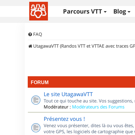
Parcours VTT
Blog
FAQ
UtagawaVTT (Randos VTT et VTTAE avec traces GP
FORUM
Le site UtagawaVTT
Tout ce qui touche au site. Vos suggestions
Modérateur :
Modérateurs des Forums
Présentez vous !
Venez vous présenter, dites là ou vous êtes, 
votre GPS, les logiciels de cartographie que v