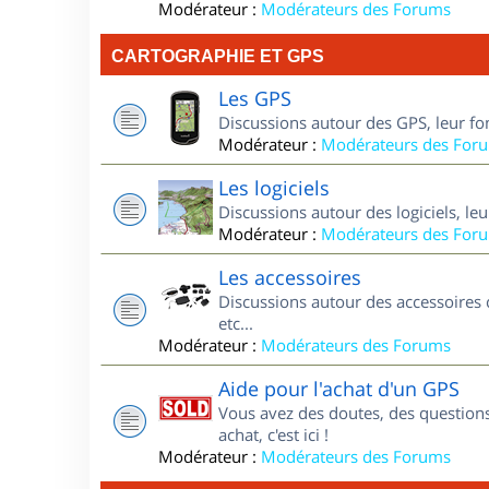
Modérateur :
Modérateurs des Forums
CARTOGRAPHIE ET GPS
Les GPS
Discussions autour des GPS, leur fo
Modérateur :
Modérateurs des For
Les logiciels
Discussions autour des logiciels, le
Modérateur :
Modérateurs des For
Les accessoires
Discussions autour des accessoires 
etc...
Modérateur :
Modérateurs des Forums
Aide pour l'achat d'un GPS
Vous avez des doutes, des questions
achat, c'est ici !
Modérateur :
Modérateurs des Forums