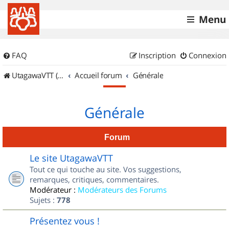
Menu
FAQ
Inscription
Connexion
UtagawaVTT (Randos VTT et VTTAE avec traces GPS)
Accueil forum
Générale
Générale
Forum
Le site UtagawaVTT
Tout ce qui touche au site. Vos suggestions,
remarques, critiques, commentaires.
Modérateur :
Modérateurs des Forums
Sujets :
778
Présentez vous !