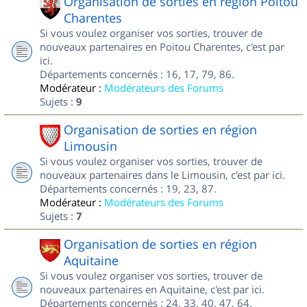
Organisation de sorties en région Poitou
Charentes
Si vous voulez organiser vos sorties, trouver de
nouveaux partenaires en Poitou Charentes, c'est par
ici.
Départements concernés : 16, 17, 79, 86.
Modérateur :
Modérateurs des Forums
Sujets :
9
Organisation de sorties en région
Limousin
Si vous voulez organiser vos sorties, trouver de
nouveaux partenaires dans le Limousin, c'est par ici.
Départements concernés : 19, 23, 87.
Modérateur :
Modérateurs des Forums
Sujets :
7
Organisation de sorties en région
Aquitaine
Si vous voulez organiser vos sorties, trouver de
nouveaux partenaires en Aquitaine, c'est par ici.
Départements concernés : 24, 33, 40, 47, 64.