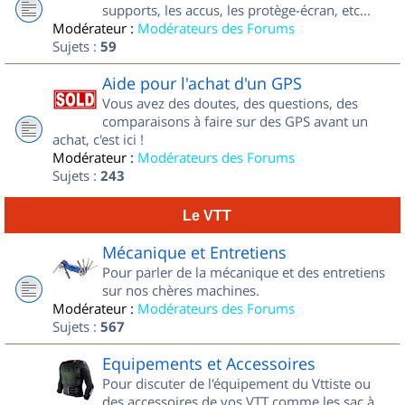
supports, les accus, les protège-écran, etc...
Modérateur :
Modérateurs des Forums
Sujets :
59
Aide pour l'achat d'un GPS
Vous avez des doutes, des questions, des
comparaisons à faire sur des GPS avant un
achat, c'est ici !
Modérateur :
Modérateurs des Forums
Sujets :
243
Le VTT
Mécanique et Entretiens
Pour parler de la mécanique et des entretiens
sur nos chères machines.
Modérateur :
Modérateurs des Forums
Sujets :
567
Equipements et Accessoires
Pour discuter de l'équipement du Vttiste ou
des accessoires de vos VTT comme les sac à