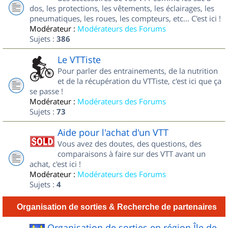
dos, les protections, les vêtements, les éclairages, les
pneumatiques, les roues, les compteurs, etc... C'est ici !
Modérateur :
Modérateurs des Forums
Sujets :
386
Le VTTiste
Pour parler des entrainements, de la nutrition
et de la récupération du VTTiste, c'est ici que ça
se passe !
Modérateur :
Modérateurs des Forums
Sujets :
73
Aide pour l'achat d'un VTT
Vous avez des doutes, des questions, des
comparaisons à faire sur des VTT avant un
achat, c'est ici !
Modérateur :
Modérateurs des Forums
Sujets :
4
Organisation de sorties & Recherche de partenaires
Organisation de sorties en région Île de