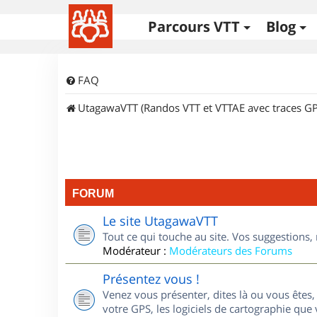
Parcours VTT
Blog
FAQ
UtagawaVTT (Randos VTT et VTTAE avec traces GP
FORUM
Le site UtagawaVTT
Tout ce qui touche au site. Vos suggestions
Modérateur :
Modérateurs des Forums
Présentez vous !
Venez vous présenter, dites là ou vous êtes, 
votre GPS, les logiciels de cartographie que v