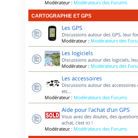
Modérateur :
Modérateurs des Forums
CARTOGRAPHIE ET GPS
Les GPS
Discussions autour des GPS, leur fo
Modérateur :
Modérateurs des For
Les logiciels
Discussions autour des logiciels, le
Modérateur :
Modérateurs des For
Les accessoires
Discussions autour des accessoires 
etc...
Modérateur :
Modérateurs des Forums
Aide pour l'achat d'un GPS
Vous avez des doutes, des questions
achat, c'est ici !
Modérateur :
Modérateurs des Forums