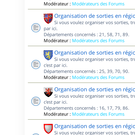
Modérateur :
Modérateurs des Forums
Organisation de sorties en rég
Si vous voulez organiser vos sorties, 
par ici.
Départements concernés : 21, 58, 71, 89.
Modérateur :
Modérateurs des Forums
Organisation de sorties en rég
Si vous voulez organiser vos sorties, 
c'est par ici.
Départements concernés : 25, 39, 70, 90.
Modérateur :
Modérateurs des Forums
Organisation de sorties en régi
Si vous voulez organiser vos sorties, 
c'est par ici.
Départements concernés : 16, 17, 79, 86.
Modérateur :
Modérateurs des Forums
Organisation de sorties en rég
Si vous voulez organiser vos sorties, 