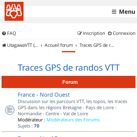
Menu
FAQ
Inscription
Connexion
UtagawaVTT (Randos VTT et VTTAE avec traces GPS)
Accueil forum
Traces GPS de randos VTT
Traces GPS de randos VTT
Forum
France - Nord Ouest
Discussion sur les parcours VTT, les topos, les traces
GPS dans les régions Bretagne - Pays de Loire -
Normandie - Centre - Val de Loire
Modérateur :
Modérateurs des Forums
Sujets :
70