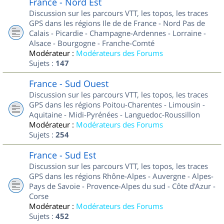
France - Nord Est
Discussion sur les parcours VTT, les topos, les traces
GPS dans les régions Ile de de France - Nord Pas de
Calais - Picardie - Champagne-Ardennes - Lorraine -
Alsace - Bourgogne - Franche-Comté
Modérateur :
Modérateurs des Forums
Sujets :
147
France - Sud Ouest
Discussion sur les parcours VTT, les topos, les traces
GPS dans les régions Poitou-Charentes - Limousin -
Aquitaine - Midi-Pyrénées - Languedoc-Roussillon
Modérateur :
Modérateurs des Forums
Sujets :
254
France - Sud Est
Discussion sur les parcours VTT, les topos, les traces
GPS dans les régions Rhône-Alpes - Auvergne - Alpes-
Pays de Savoie - Provence-Alpes du sud - Côte d'Azur -
Corse
Modérateur :
Modérateurs des Forums
Sujets :
452