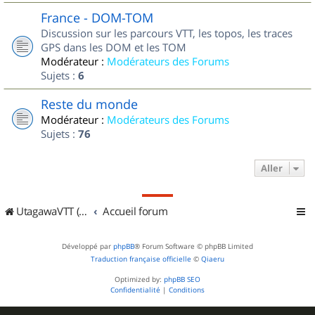
France - DOM-TOM
Discussion sur les parcours VTT, les topos, les traces
GPS dans les DOM et les TOM
Modérateur :
Modérateurs des Forums
Sujets :
6
Reste du monde
Modérateur :
Modérateurs des Forums
Sujets :
76
Aller
UtagawaVTT (Randos VTT et VTTAE avec traces GPS)
Accueil forum
Développé par
phpBB
® Forum Software © phpBB Limited
Traduction française officielle
©
Qiaeru
Optimized by:
phpBB SEO
Confidentialité
|
Conditions